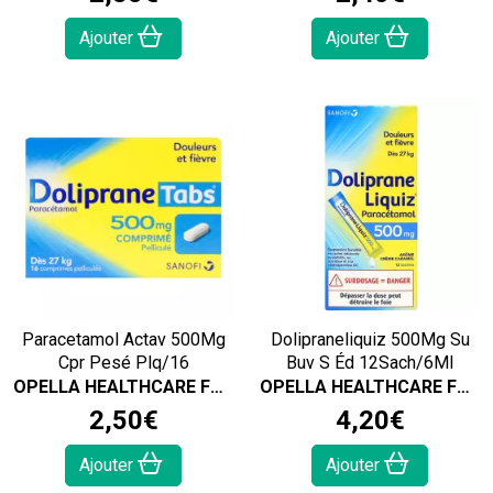
Ajouter
Ajouter
Paracetamol Actav 500Mg
Dolipraneliquiz 500Mg Su
Cpr Pesé Plq/16
Buv S Éd 12Sach/6Ml
OPELLA HEALTHCARE FRANCE SAS
OPELLA HEALTHCARE FRANCE SAS
2
,
50
€
4
,
20
€
Ajouter
Ajouter