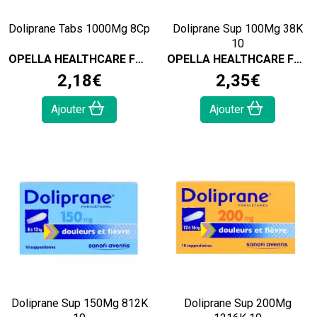
Doliprane Tabs 1000Mg 8Cp
Doliprane Sup 100Mg 38K
10
OPELLA HEALTHCARE FRANCE SAS
OPELLA HEALTHCARE FRANCE SAS
2
,
18
€
2
,
35
€
Ajouter
Ajouter
Doliprane Sup 150Mg 812K
Doliprane Sup 200Mg