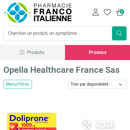
Pharmacie Franco Italienne V
0
Produits
Promos
Opella Healthcare France Sas
Menu/Filtres