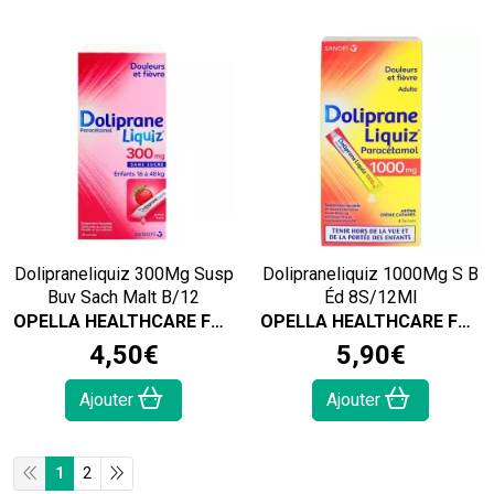
Dolipraneliquiz 300Mg Susp
Dolipraneliquiz 1000Mg S B
Buv Sach Malt B/12
Éd 8S/12Ml
OPELLA HEALTHCARE FRANCE SAS
OPELLA HEALTHCARE FRANCE SAS
4
,
50
€
5
,
90
€
Ajouter
Ajouter
1
2