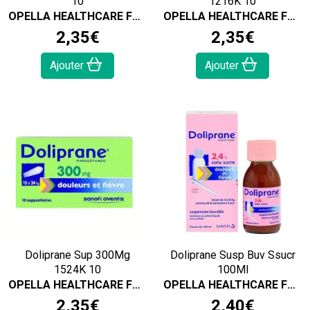
10
1216K 10
OPELLA HEALTHCARE FRANCE SAS
OPELLA HEALTHCARE FRANCE SAS
2
,
35
€
2
,
35
€
Ajouter
Ajouter
Doliprane Sup 300Mg
Doliprane Susp Buv Ssucr
1524K 10
100Ml
OPELLA HEALTHCARE FRANCE SAS
OPELLA HEALTHCARE FRANCE SAS
2
,
35
€
2
,
40
€