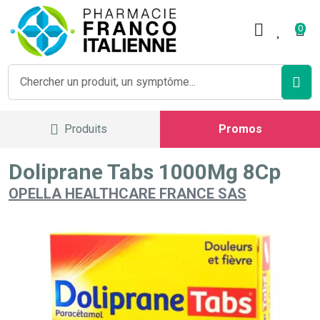
Pharmacie Franco Italienne V
0
Produits
Promos
Doliprane Tabs 1000Mg 8Cp
OPELLA HEALTHCARE FRANCE SAS