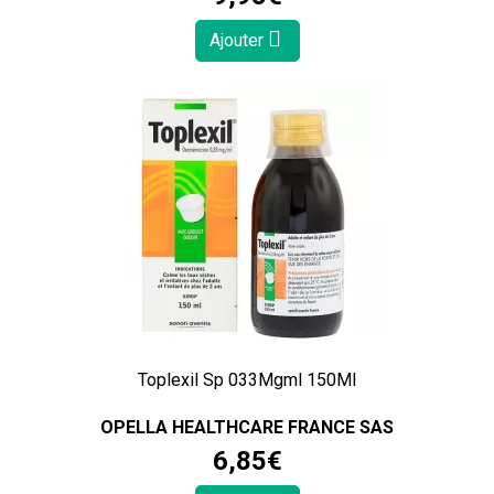
Ajouter
Toplexil Sp 033Mgml 150Ml
OPELLA HEALTHCARE FRANCE SAS
6
,
85
€