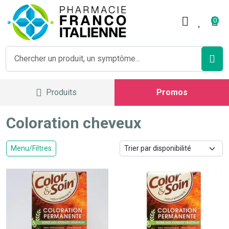
Pharmacie Franco Italienne V
0
Produits
Promos
Coloration cheveux
Menu/Filtres