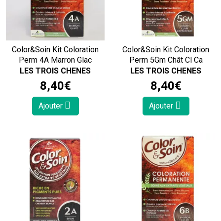
Color&Soin Kit Coloration
Color&Soin Kit Coloration
Perm 4A Marron Glac
Perm 5Gm Chât Cl Ca
LES TROIS CHENES
LES TROIS CHENES
8
,
40
€
8
,
40
€
Ajouter
Ajouter