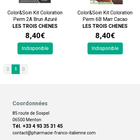
Color&Soin Kit Coloration
Color&Soin Kit Coloration
Perm 2A Brun Azuré
Perm 6B Marr Cacao
LES TROIS CHENES
LES TROIS CHENES
8
,
40
€
8
,
40
€
Indisponible
Indisponible
1
Coordonnées
85 route de Sospel
06500 Menton
Tél. +33 4 93 35 31 45
contact
@
pharmacie-franco-italienne.com