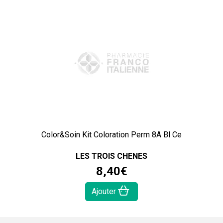
Color&Soin Kit Coloration Perm 8A Bl Ce
LES TROIS CHENES
8
,
40
€
Ajouter