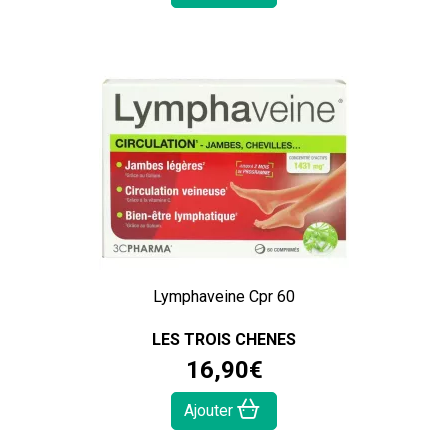
Lymphaveine Cpr 60
LES TROIS CHENES
16
,
90
€
Ajouter