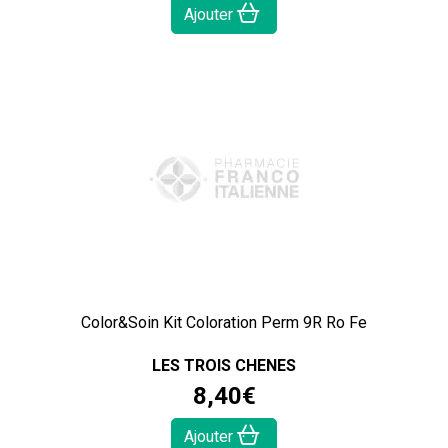
Ajouter
Color&Soin Kit Coloration Perm 9R Ro Fe
LES TROIS CHENES
8
,
40
€
Ajouter