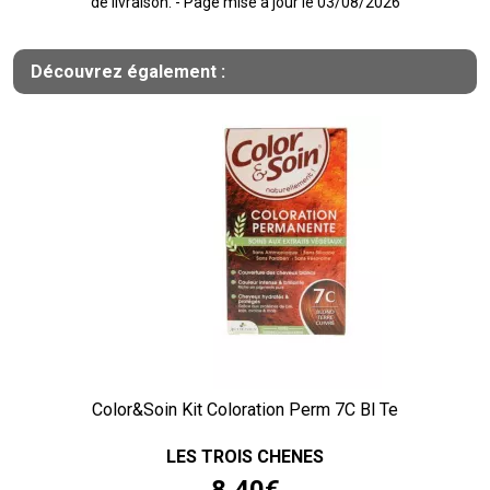
de livraison. - Page mise à jour le 03/08/2026
Découvrez également :
Color&Soin Kit Coloration Perm 7C Bl Te
LES TROIS CHENES