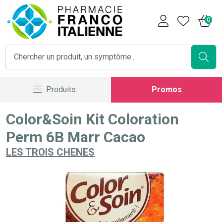
Pharmacie Franco Italienne V
0
Produits
Promos
Color&Soin Kit Coloration
Perm 6B Marr Cacao
LES TROIS CHENES