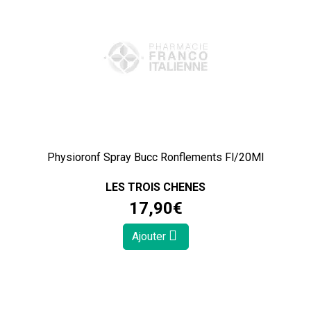
Physioronf Spray Bucc Ronflements Fl/20Ml
LES TROIS CHENES
17
,
90
€
Ajouter