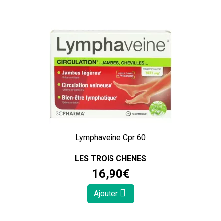
Lymphaveine Cpr 60
LES TROIS CHENES
16
,
90
€
Ajouter