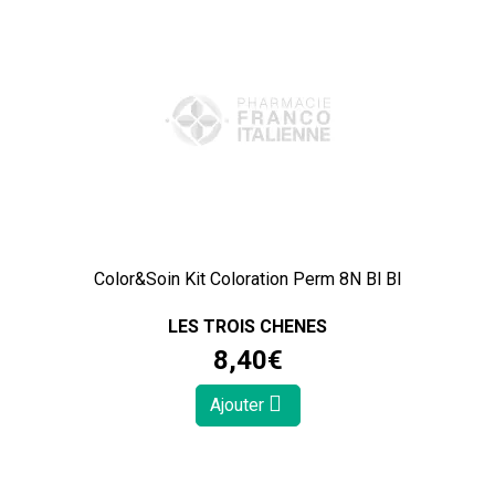
Color&Soin Kit Coloration Perm 8N Bl Bl
LES TROIS CHENES
8
,
40
€
Ajouter