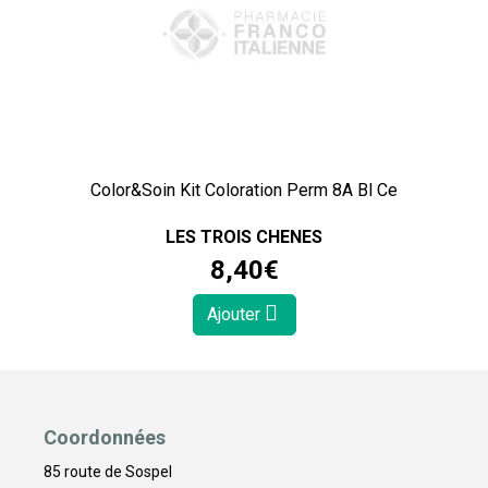
Color&Soin Kit Coloration Perm 8A Bl Ce
LES TROIS CHENES
8
,
40
€
Ajouter
Coordonnées
85 route de Sospel