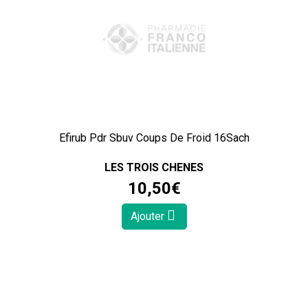
Efirub Pdr Sbuv Coups De Froid 16Sach
LES TROIS CHENES
10
,
50
€
Ajouter