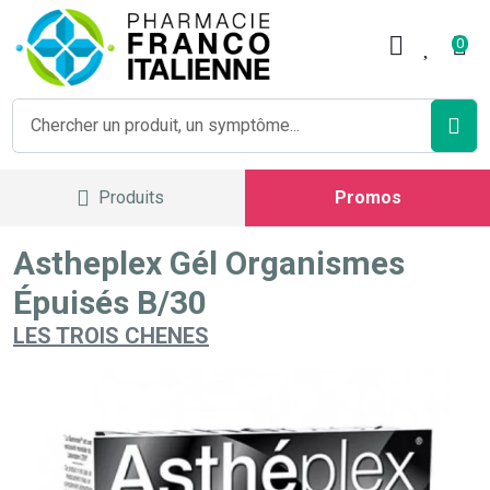
Pharmacie Franco Italienne V
0
Produits
Promos
Astheplex Gél Organismes
Épuisés B/30
LES TROIS CHENES