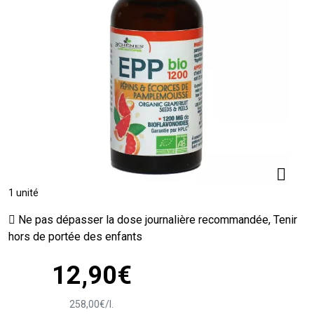
1 unité
Ne pas dépasser la dose journalière recommandée, Tenir
hors de portée des enfants
12
,
90
€
258
,
00
€
/
l.