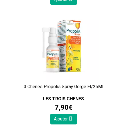
3 Chenes Propolis Spray Gorge Fl/25Ml
LES TROIS CHENES
7
,
90
€
Ajouter