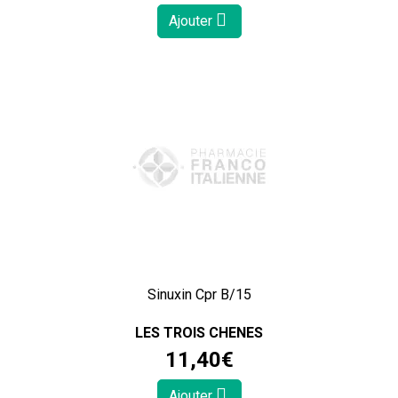
Ajouter
Sinuxin Cpr B/15
LES TROIS CHENES
11
,
40
€
Ajouter