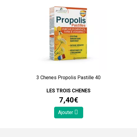
3 Chenes Propolis Pastille 40
LES TROIS CHENES
7
,
40
€
Ajouter