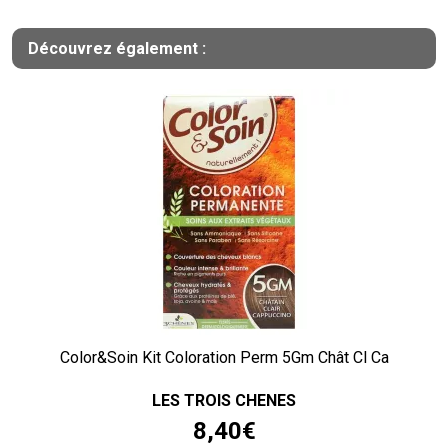
Découvrez également :
Color&Soin Kit Coloration Perm 5Gm Chât Cl Ca
LES TROIS CHENES
8
,
40
€