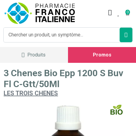
Pharmacie Franco Italienne V
0
Produits
Promos
3 Chenes Bio Epp 1200 S Buv
Fl C-Gtt/50Ml
LES TROIS CHENES