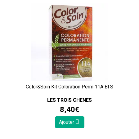
Color&Soin Kit Coloration Perm 11A Bl S
LES TROIS CHENES
8
,
40
€
Ajouter