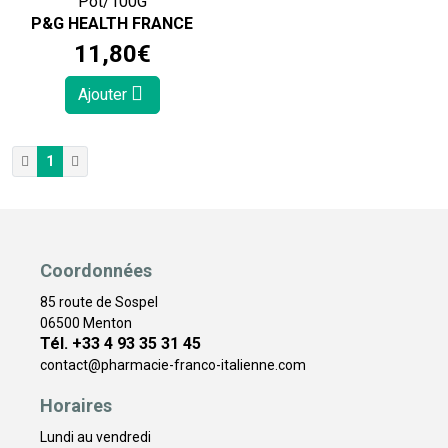
Pot/100G
P&G HEALTH FRANCE
11
,
80
€
Ajouter
1
Coordonnées
85 route de Sospel
06500 Menton
Tél. +33 4 93 35 31 45
contact
@
pharmacie-franco-italienne.com
Horaires
Lundi au vendredi