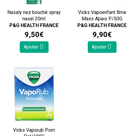
Nasaly nez bouché spray
Vicks Vapoenfant Bme
nasal 20ml
Mass Apais P/50G
P&G HEALTH FRANCE
P&G HEALTH FRANCE
9
,
50
€
9
,
90
€
Ajouter
Ajouter
Vicks Vaporub Pom