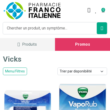
Pharmacie Franco Italienne V
0
Produits
Promos
Vicks
Menu/Filtres