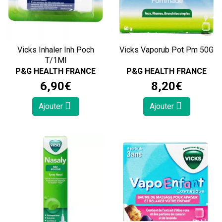
Vicks Inhaler Inh Poch
Vicks Vaporub Pot Pm 50G
T/1Ml
P&G HEALTH FRANCE
P&G HEALTH FRANCE
6
,
90
€
8
,
20
€
Ajouter
Ajouter