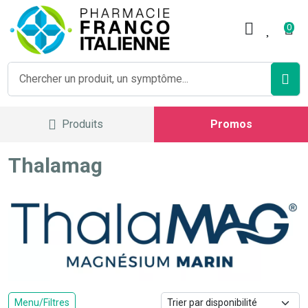
Pharmacie Franco Italienne V
0
Produits
Promos
Thalamag
Menu/Filtres