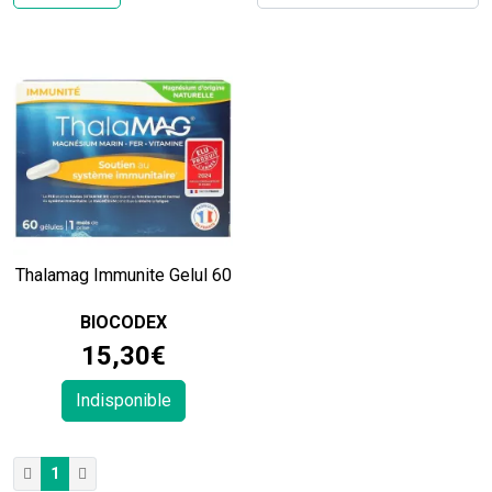
Thalamag Immunite Gelul 60
BIOCODEX
15
,
30
€
Indisponible
1