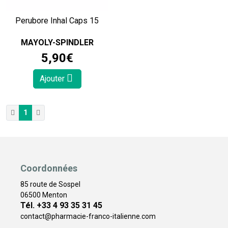
Perubore Inhal Caps 15
MAYOLY-SPINDLER
5
,
90
€
Ajouter
1
Coordonnées
85 route de Sospel
06500 Menton
Tél. +33 4 93 35 31 45
contact
@
pharmacie-franco-italienne.com