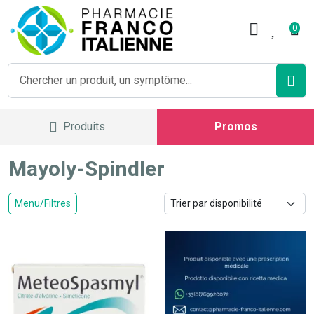
Pharmacie Franco Italienne V
0
Produits
Promos
Mayoly-Spindler
Menu/Filtres