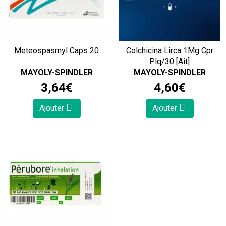
Meteospasmyl Caps 20
Colchicina Lirca 1Mg Cpr
Plq/30 [Ait]
MAYOLY-SPINDLER
MAYOLY-SPINDLER
3
,
64
€
4
,
60
€
Ajouter
Ajouter