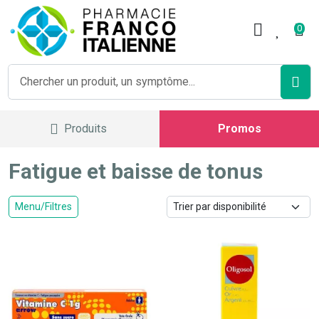
Pharmacie Franco Italienne V
0
Produits
Promos
Fatigue et baisse de tonus
Menu/Filtres