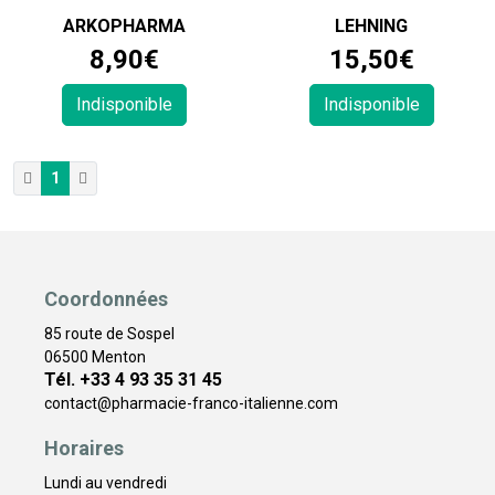
ARKOPHARMA
LEHNING
8
,
90
€
15
,
50
€
Indisponible
Indisponible
1
Coordonnées
85 route de Sospel
06500 Menton
Tél. +33 4 93 35 31 45
contact
@
pharmacie-franco-italienne.com
Horaires
Lundi au vendredi