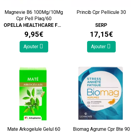
Magnevie B6 100Mg/10Mg
Princib Cpr Pellicule 30
Cpr Pell Plaq/60
OPELLA HEALTHCARE FRANCE SAS
SERP
9
,
95
€
17
,
15
€
Ajouter
Ajouter
Mate Arkogelule Gelul 60
Biomag Agrume Cpr Bte 90