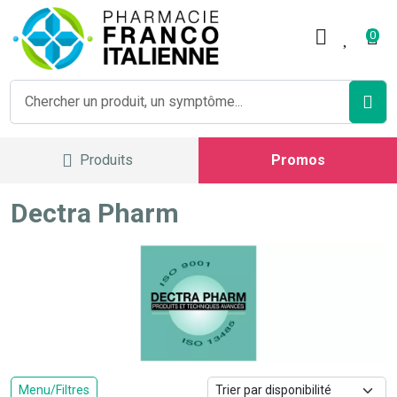
Pharmacie Franco Italienne V
0
Produits
Promos
Dectra Pharm
Menu/Filtres