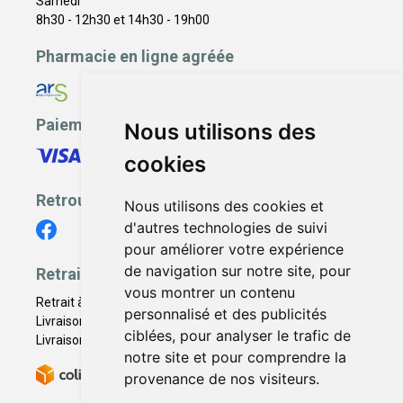
Samedi
8h30 - 12h30 et 14h30 - 19h00
Pharmacie en ligne agréée
Paiement sécurisé
Nous utilisons des
cookies
Retrouvez-nous
Nous utilisons des cookies et
d'autres technologies de suivi
pour améliorer votre expérience
de navigation sur notre site, pour
Retrait - Livraison
vous montrer un contenu
Retrait à la pharmacie - Click & Collect
personnalisé et des publicités
Livraison en Point Relais
ciblées, pour analyser le trafic de
Livraison à domicile
notre site et pour comprendre la
provenance de nos visiteurs.