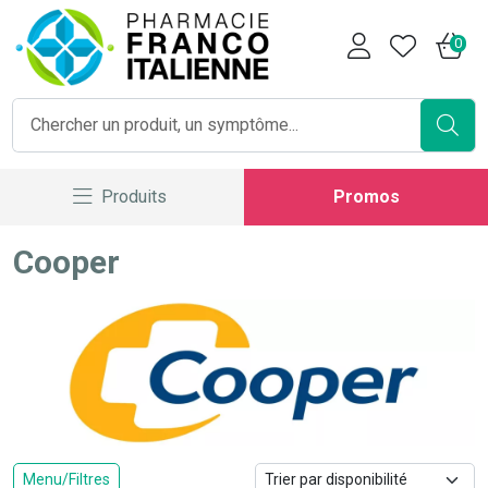
Pharmacie Franco Italienne V
0
Produits
Promos
Cooper
Menu/Filtres