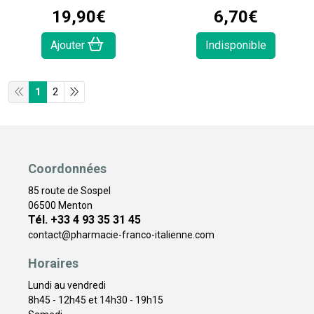
19
,
90
€
6
,
70
€
Ajouter
Indisponible
1
2
Coordonnées
85 route de Sospel
06500 Menton
Tél. +33 4 93 35 31 45
contact
@
pharmacie-franco-italienne.com
Horaires
Lundi au vendredi
8h45 - 12h45 et 14h30 - 19h15