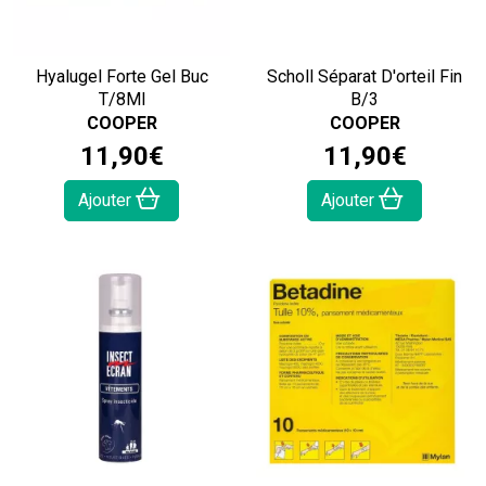
Hyalugel Forte Gel Buc
Scholl Séparat D'orteil Fin
T/8Ml
B/3
COOPER
COOPER
11
,
90
€
11
,
90
€
Ajouter
Ajouter