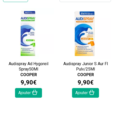
Audispray Ad Hygoreil
Audispray Junior S Aur Fl
Spray50Ml
Pulv/25Ml
COOPER
COOPER
9
,
90
€
9
,
90
€
Ajouter
Ajouter