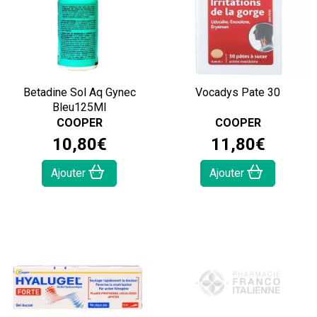
Betadine Sol Aq Gynec
Vocadys Pate 30
Bleu125Ml
COOPER
COOPER
10
,
80
€
11
,
80
€
Ajouter
Ajouter