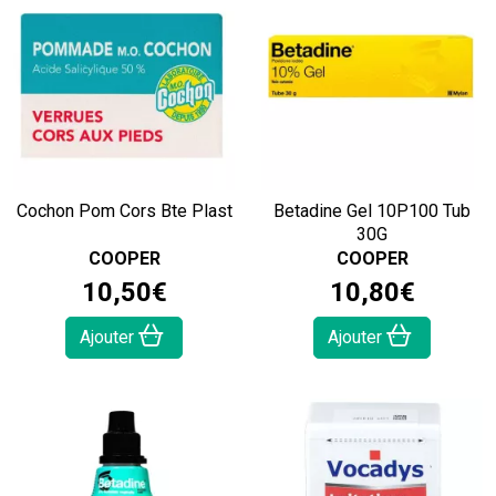
Cochon Pom Cors Bte Plast
Betadine Gel 10P100 Tub
30G
COOPER
COOPER
10
,
50
€
10
,
80
€
Ajouter
Ajouter