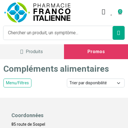
Pharmacie Franco Italienne V
0
Produits
Promos
Compléments alimentaires
Menu/Filtres
Coordonnées
85 route de Sospel