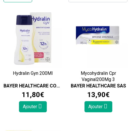
Hydralin Gyn 200Ml
Mycohydralin Cpr
Vaginal200Mg 3
BAYER HEALTHCARE CONSUMER HEALTH
BAYER HEALTHCARE SAS
11
,
80
€
13
,
90
€
Ajouter
Ajouter