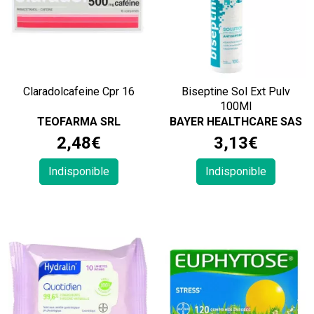
Claradolcafeine Cpr 16
Biseptine Sol Ext Pulv
100Ml
TEOFARMA SRL
BAYER HEALTHCARE SAS
2
,
48
€
3
,
13
€
Indisponible
Indisponible