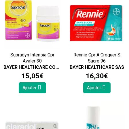
Supradyn Intensia Cpr
Rennie Cpr A Croquer S
Avaler 30
Sucre 96
BAYER HEALTHCARE CONSUMER HEALTH
BAYER HEALTHCARE SAS
15
,
05
€
16
,
30
€
Ajouter
Ajouter