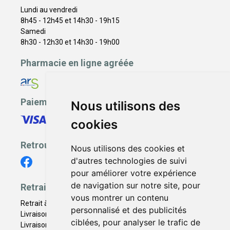
Lundi au vendredi
8h45 - 12h45 et 14h30 - 19h15
Samedi
8h30 - 12h30 et 14h30 - 19h00
Pharmacie en ligne agréée
Paiement sécurisé
Nous utilisons des
cookies
Retrouvez-nous
Nous utilisons des cookies et
d'autres technologies de suivi
pour améliorer votre expérience
de navigation sur notre site, pour
Retrait - Livraison
vous montrer un contenu
Retrait à la pharmacie - Click & Collect
personnalisé et des publicités
Livraison en Point Relais
ciblées, pour analyser le trafic de
Livraison à domicile