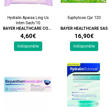
Hydralin Apaisa Ling Us
Euphytose Cpr 120
Intim Sach/10
BAYER HEALTHCARE CONSUMER HEALTH
BAYER HEALTHCARE SAS
4
,
60
€
16
,
90
€
Indisponible
Indisponible