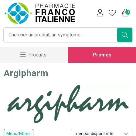
Pharmacie Franco Italienne V
0
Produits
Promos
Argipharm
Menu/Filtres