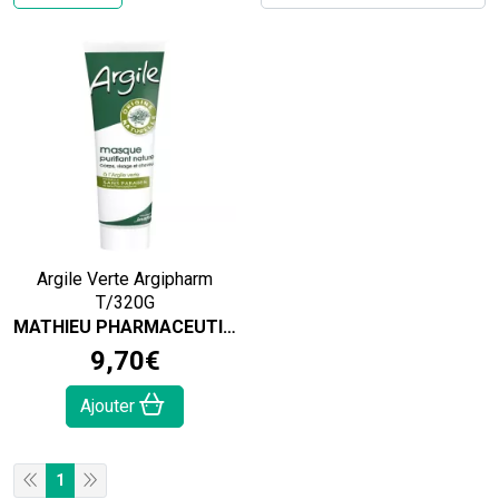
Argile Verte Argipharm
T/320G
MATHIEU PHARMACEUTIQUE
9
,
70
€
Ajouter
1