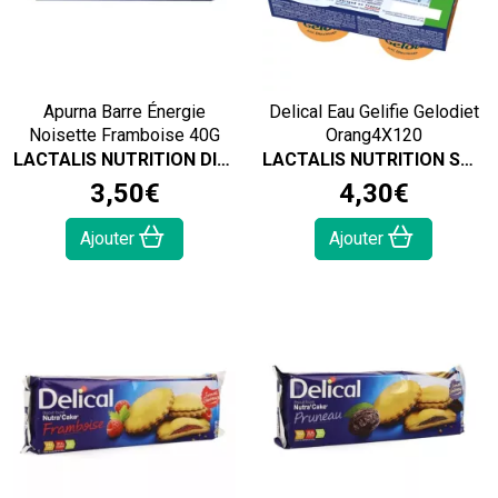
Apurna Barre Énergie
Delical Eau Gelifie Gelodiet
Noisette Framboise 40G
Orang4X120
LACTALIS NUTRITION DIETETIQUE
LACTALIS NUTRITION SANTÉ
3
,
50
€
4
,
30
€
Ajouter
Ajouter