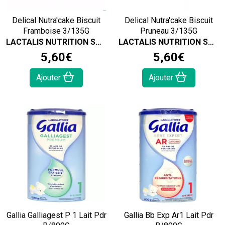
Delical Nutra'cake Biscuit
Delical Nutra'cake Biscuit
Framboise 3/135G
Pruneau 3/135G
LACTALIS NUTRITION SANTÉ
LACTALIS NUTRITION SANTÉ
5
,
60
€
5
,
60
€
Ajouter
Ajouter
Gallia Galliagest P 1 Lait Pdr
Gallia Bb Exp Ar1 Lait Pdr