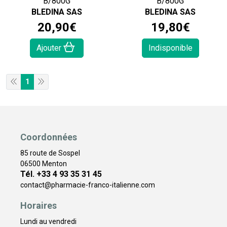
B/800G
B/800G
BLEDINA SAS
BLEDINA SAS
20
,
90
€
19
,
80
€
Ajouter
Indisponible
1
Coordonnées
85 route de Sospel
06500 Menton
Tél. +33 4 93 35 31 45
contact
@
pharmacie-franco-italienne.com
Horaires
Lundi au vendredi