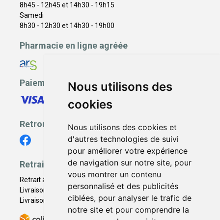
8h45 - 12h45 et 14h30 - 19h15
Samedi
8h30 - 12h30 et 14h30 - 19h00
Pharmacie en ligne agréée
Paiement sécurisé
Nous utilisons des
cookies
Retrouvez-nous
Nous utilisons des cookies et
d'autres technologies de suivi
pour améliorer votre expérience
de navigation sur notre site, pour
Retrait - Livraison
vous montrer un contenu
Retrait à la pharmacie - Click & Collect
personnalisé et des publicités
Livraison en Point Relais
ciblées, pour analyser le trafic de
Livraison à domicile
notre site et pour comprendre la