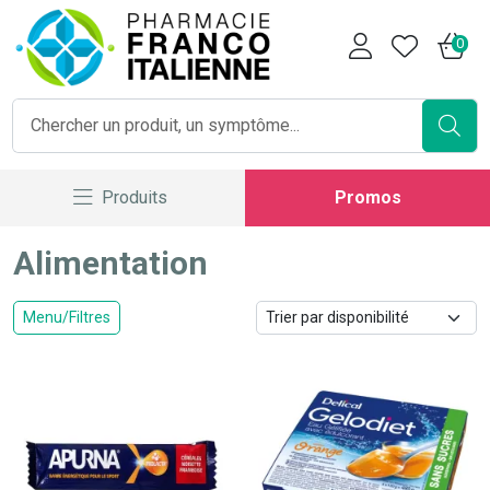
Pharmacie Franco Italienne V
0
Produits
Promos
Alimentation
Menu/Filtres