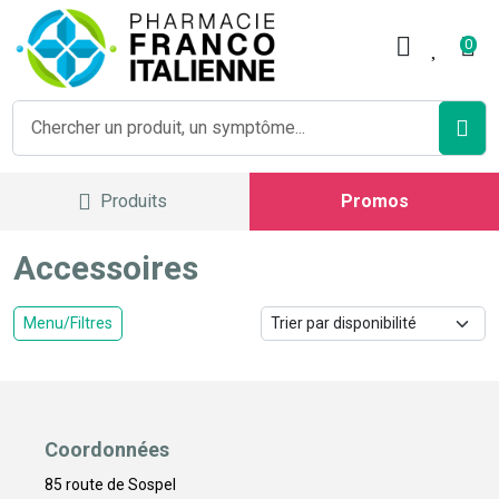
Pharmacie Franco Italienne V
0
Produits
Promos
Accessoires
Menu/Filtres
Coordonnées
85 route de Sospel