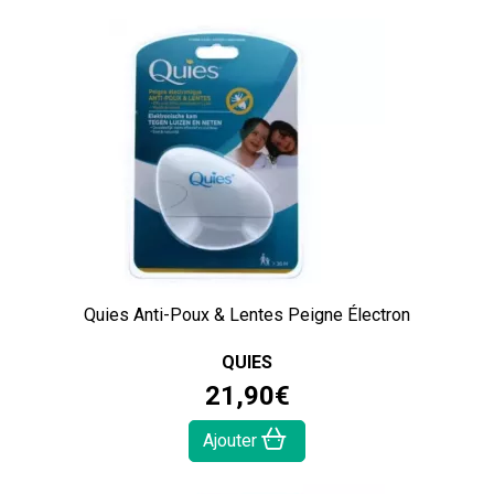
Quies Anti-Poux & Lentes Peigne Électron
QUIES
21
,
90
€
Ajouter