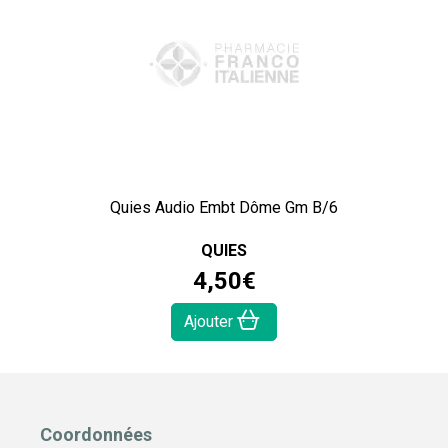
Quies Audio Embt Dôme Gm B/6
QUIES
4
,
50
€
Ajouter
Coordonnées