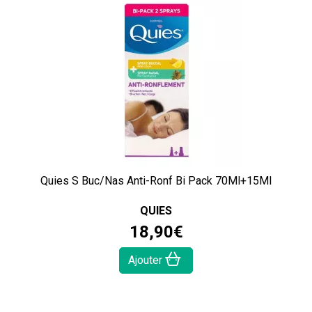
Quies S Buc/Nas Anti-Ronf Bi Pack 70Ml+15Ml
QUIES
18
,
90
€
Ajouter