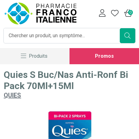
Pharmacie Franco Italienne V
0
Produits
Promos
Quies S Buc/Nas Anti-Ronf Bi
Pack 70Ml+15Ml
QUIES