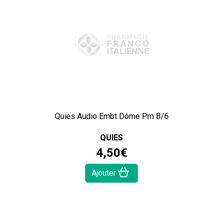
Quies Audio Embt Dôme Pm B/6
QUIES
4
,
50
€
Ajouter