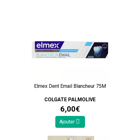
Elmex Dent Email Blancheur 75M
COLGATE PALMOLIVE
6
,
00
€
Ajouter