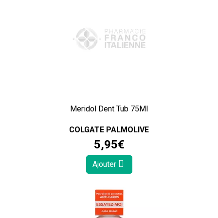
Meridol Dent Tub 75Ml
COLGATE PALMOLIVE
5
,
95
€
Ajouter