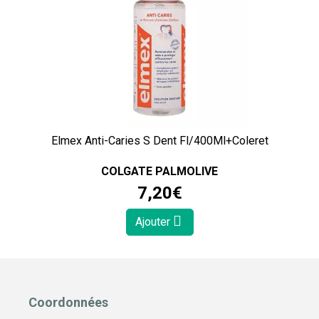
Elmex Anti-Caries S Dent Fl/400Ml+Coleret
COLGATE PALMOLIVE
7
,
20
€
Ajouter
Coordonnées