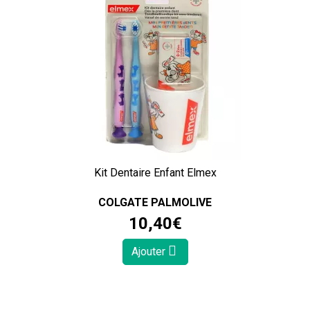
Kit Dentaire Enfant Elmex
COLGATE PALMOLIVE
10
,
40
€
Ajouter