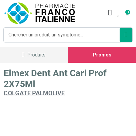
Pharmacie Franco Italienne V
0
Produits
Promos
Elmex Dent Ant Cari Prof
2X75Ml
COLGATE PALMOLIVE