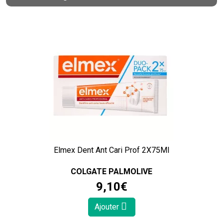
Elmex Dent Ant Cari Prof 2X75Ml
COLGATE PALMOLIVE
9
,
10
€
Ajouter