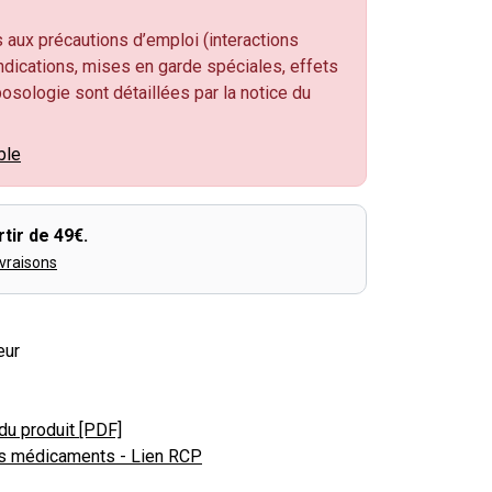
 aux précautions d’emploi (interactions
dications, mises en garde spéciales, effets
 posologie sont détaillées par la notice du
ble
tir de 49€.
ivraisons
eur
du produit [PDF]
s médicaments - Lien RCP