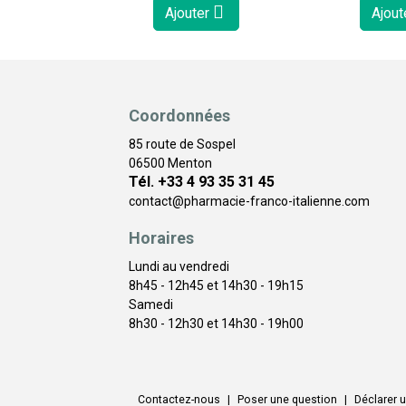
Ajouter
Ajout
Coordonnées
85 route de Sospel
06500 Menton
Tél. +33 4 93 35 31 45
contact
@
pharmacie-franco-italienne.com
Horaires
Lundi au vendredi
8h45 - 12h45 et 14h30 - 19h15
Samedi
8h30 - 12h30 et 14h30 - 19h00
Contactez-nous
|
Poser une question
|
Déclarer u