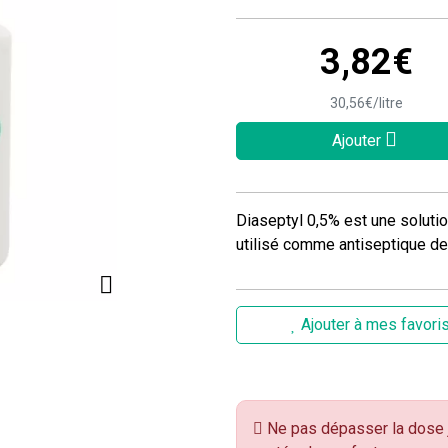
3
,
82
€
30
,
56
€
/
litre
Ajouter
Diaseptyl 0,5% est une soluti
utilisé comme antiseptique de
Ajouter à mes favori
Ne pas dépasser la dose j