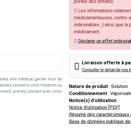
portée des enfants.
Les informations relatives
médicamenteuses, contre-in
indésirables...) ainsi que la
médicament.
Déclarer un effet indésira
Livraison offerte à par
Consulter le détail de nos l
 sans avis médical, garder hors de
emandez conseil à votre médecin ou
Nature de produit
: Solution
iennent, prenez contact avec votre
Conditionnement
: Vaporisat
Notice(s) d’utilisation
:
Notice d’utilisation [PDF]
Résumé des caractéristiques 
Base de données publique de