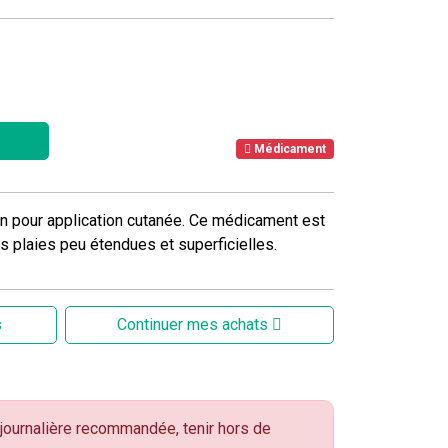
Médicament
on pour application cutanée. Ce médicament est
s plaies peu étendues et superficielles.
s
Continuer mes achats
ournalière recommandée, tenir hors de