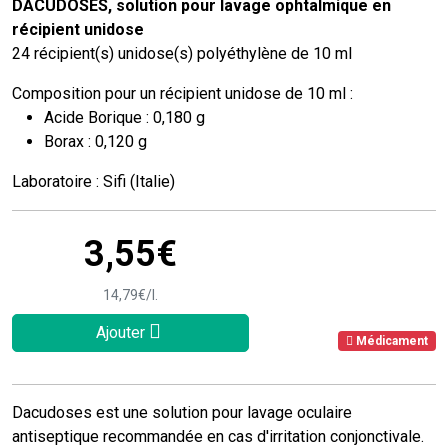
DACUDOSES, solution pour lavage ophtalmique en
récipient unidose
24 récipient(s) unidose(s) polyéthylène de 10 ml
Composition pour un récipient unidose de 10 ml :
Acide Borique : 0,180 g
Borax : 0,120 g
Laboratoire : Sifi (Italie)
3
,
55
€
14
,
79
€
/
l.
Ajouter
Médicament
Dacudoses est une solution pour lavage oculaire
antiseptique recommandée en cas d'irritation conjonctivale.