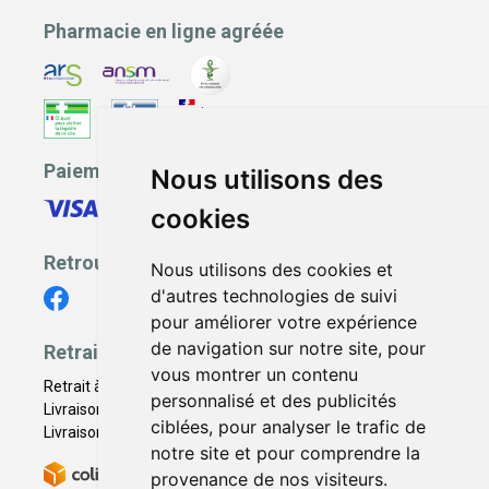
Pharmacie en ligne agréée
Paiement sécurisé
Nous utilisons des
cookies
Retrouvez-nous
Nous utilisons des cookies et
d'autres technologies de suivi
pour améliorer votre expérience
de navigation sur notre site, pour
Retrait - Livraison
vous montrer un contenu
Retrait à la pharmacie - Click & Collect
personnalisé et des publicités
Livraison en Point Relais
ciblées, pour analyser le trafic de
Livraison à domicile
notre site et pour comprendre la
provenance de nos visiteurs.