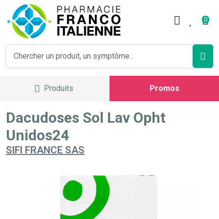
Pharmacie Franco Italienne V
0
Produits
Promos
Dacudoses Sol Lav Opht
Unidos24
SIFI FRANCE SAS