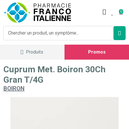
Pharmacie Franco Italienne V
0
Produits
Promos
Cuprum Met. Boiron 30Ch
Gran T/4G
BOIRON