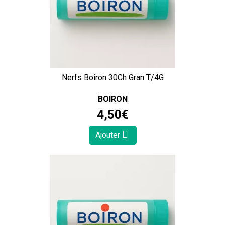
Nerfs Boiron 30Ch Gran T/4G
BOIRON
4
,
50
€
Ajouter