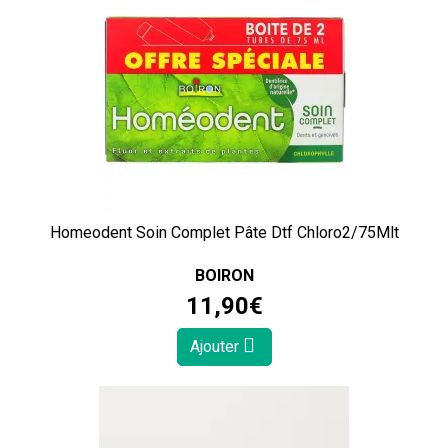
Homeodent Soin Complet Pâte Dtf Chloro2/75Mlt
BOIRON
11
,
90
€
Ajouter