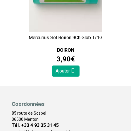
Mercurius Sol Boiron 9Ch Glob T/1G
BOIRON
3
,
90
€
Ajouter
Coordonnées
85 route de Sospel
06500 Menton
Tél. +33 4 93 35 31 45