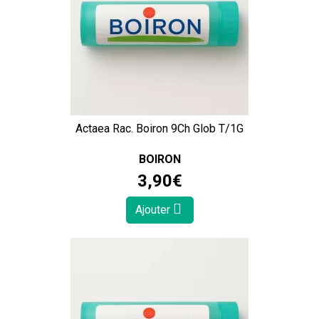
Actaea Rac. Boiron 9Ch Glob T/1G
BOIRON
3
,
90
€
Ajouter