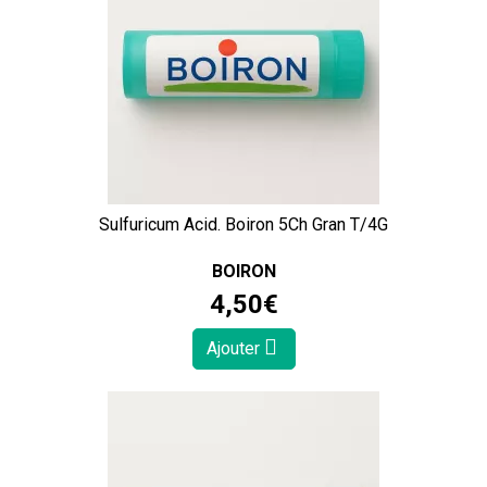
Sulfuricum Acid. Boiron 5Ch Gran T/4G
BOIRON
4
,
50
€
Ajouter