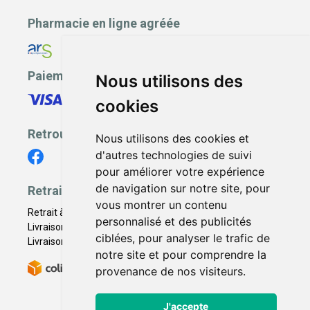
Pharmacie en ligne agréée
Paiement sécurisé
Nous utilisons des
cookies
Retrouvez-nous
Nous utilisons des cookies et
d'autres technologies de suivi
pour améliorer votre expérience
de navigation sur notre site, pour
Retrait - Livraison
vous montrer un contenu
Retrait à la pharmacie - Click & Collect
personnalisé et des publicités
Livraison en Point Relais
ciblées, pour analyser le trafic de
Livraison à domicile
notre site et pour comprendre la
provenance de nos visiteurs.
J'accepte