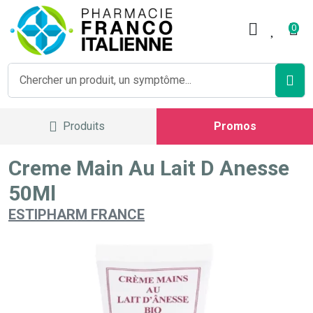
Pharmacie Franco Italienne V
0
Produits
Promos
Creme Main Au Lait D Anesse
50Ml
ESTIPHARM FRANCE