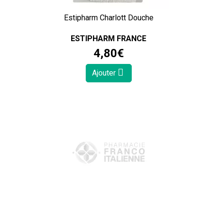
Estipharm Charlott Douche
ESTIPHARM FRANCE
4
,
80
€
Ajouter