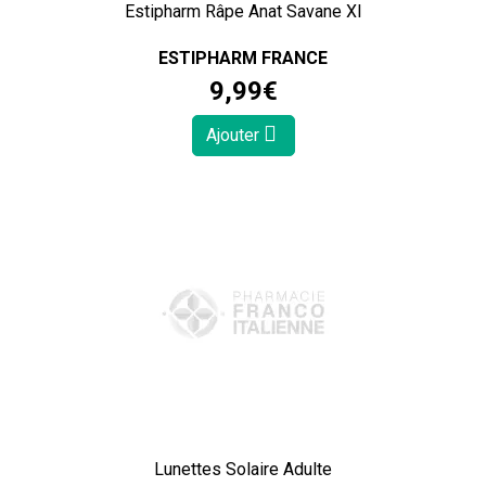
Estipharm Râpe Anat Savane Xl
ESTIPHARM FRANCE
9
,
99
€
Ajouter
Lunettes Solaire Adulte