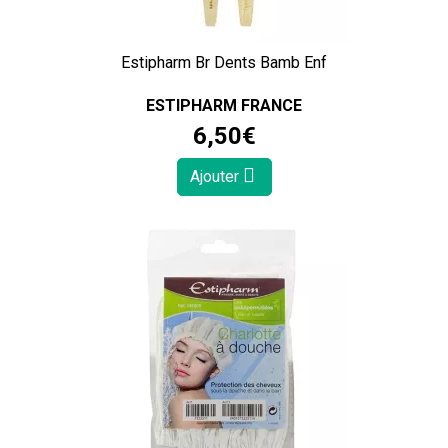
Estipharm Br Dents Bamb Enf
ESTIPHARM FRANCE
6
,
50
€
Ajouter