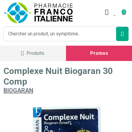
Pharmacie Franco Italienne V
0
Produits
Promos
Complexe Nuit Biogaran 30
Comp
BIOGARAN