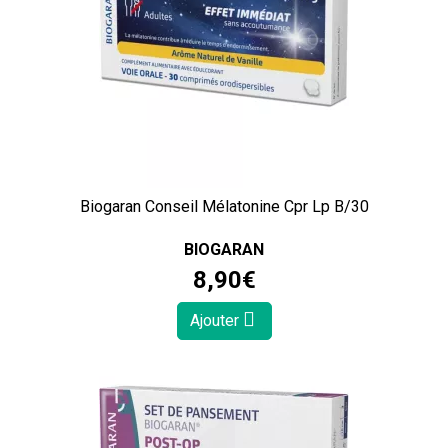
Biogaran Conseil Mélatonine Cpr Lp B/30
BIOGARAN
8
,
90
€
Ajouter