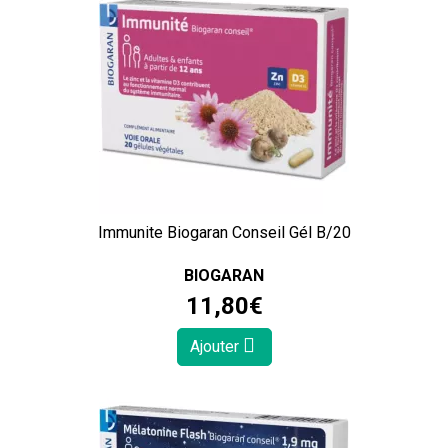
Immunite Biogaran Conseil Gél B/20
BIOGARAN
11
,
80
€
Ajouter