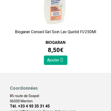
Biogaran Conseil Gel Soin Lav Quotid Fl/250Ml
BIOGARAN
8
,
50
€
Ajouter
Coordonnées
85 route de Sospel
06500 Menton
Tél. +33 4 93 35 31 45