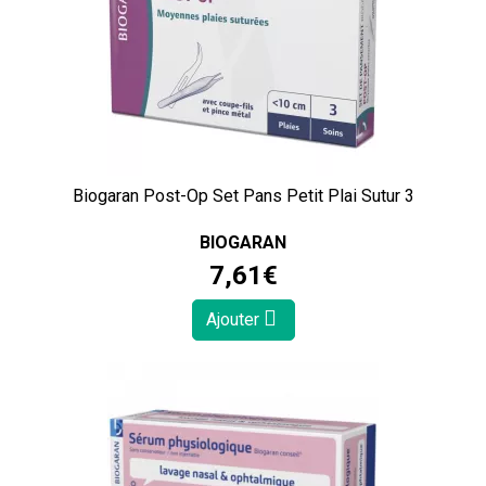
Biogaran Post-Op Set Pans Petit Plai Sutur 3
BIOGARAN
7
,
61
€
Ajouter