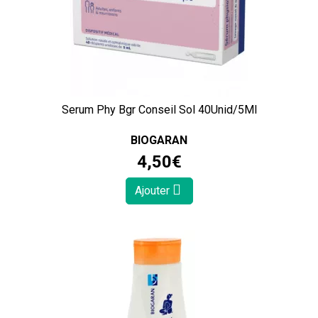
Serum Phy Bgr Conseil Sol 40Unid/5Ml
BIOGARAN
4
,
50
€
Ajouter