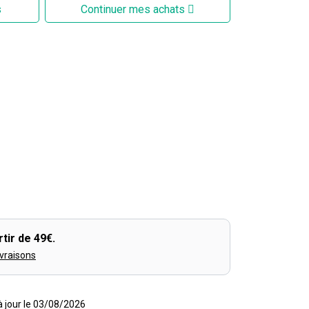
s
Continuer mes achats
tir de 49€.
ivraisons
 à jour le 03/08/2026