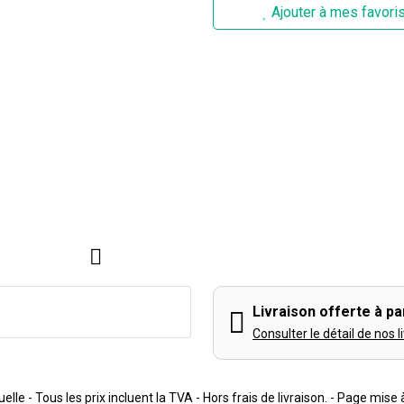
Ajouter à mes favori
Livraison offerte à par
Consulter le détail de nos l
lle - Tous les prix incluent la TVA - Hors frais de livraison. - Page mise