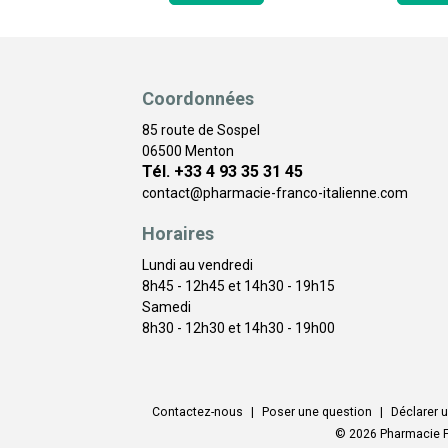
Coordonnées
85 route de Sospel
06500 Menton
Tél. +33 4 93 35 31 45
contact
@
pharmacie-franco-italienne.com
Horaires
Lundi au vendredi
8h45 - 12h45 et 14h30 - 19h15
Samedi
8h30 - 12h30 et 14h30 - 19h00
Contactez-nous
|
Poser une question
|
Déclarer u
© 2026 Pharmacie F