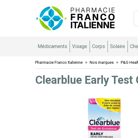
Pharmacie 
Médicaments
Visage
Corps
Solaire
Che
Pharmacie Franco Italienne
Nos marques
P&G Heal
Clearblue Early Test