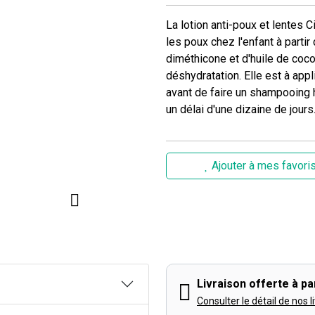
La lotion anti-poux et lentes 
les poux chez l'enfant à partir
diméthicone et d'huile de coc
déshydratation. Elle est à app
avant de faire un shampooing h
un délai d'une dizaine de jours
Ajouter à mes favori
Livraison offerte à par
Consulter le détail de nos l