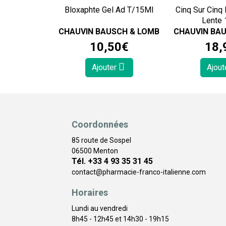
Bloxaphte Gel Ad T/15Ml
Cinq Sur Cinq 
Lente
CHAUVIN BAUSCH & LOMB
CHAUVIN BA
10
,
50
€
18
,
Ajouter
Ajout
Coordonnées
85 route de Sospel
06500 Menton
Tél. +33 4 93 35 31 45
contact
@
pharmacie-franco-italienne.com
Horaires
Lundi au vendredi
8h45 - 12h45 et 14h30 - 19h15