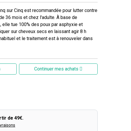
Cinq sur Cinq est recommandée pour lutter contre
 de 36 mois et chez l'adulte. À base de
o, elle tue 100% des poux par asphyxie et
liquer sur cheveux secs en laissant agir 8 h
abituel et le traitement est à renouveler dans
.
s
Continuer mes achats
tir de 49€.
ivraisons