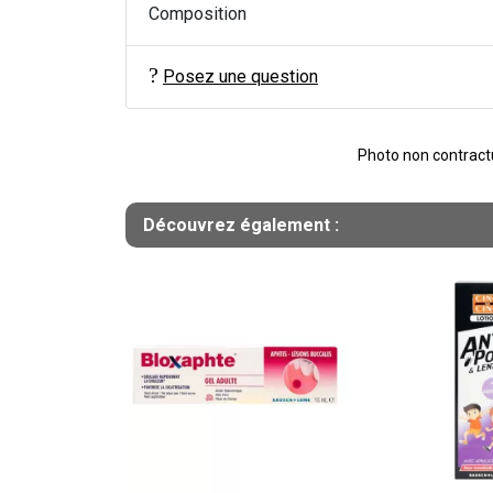
Composition
Posez une question
Photo non contractue
Découvrez également :