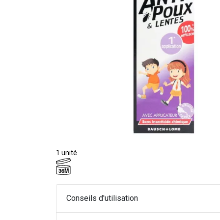
1 unité
36M
Conseils d'utilisation