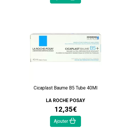
Cicaplast Baume B5 Tube 40Ml
LA ROCHE POSAY
12
,
35
€
Ajouter