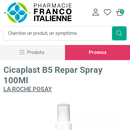
Pharmacie Franco Italienne V
0
Produits
Promos
Cicaplast B5 Repar Spray
100Ml
LA ROCHE POSAY