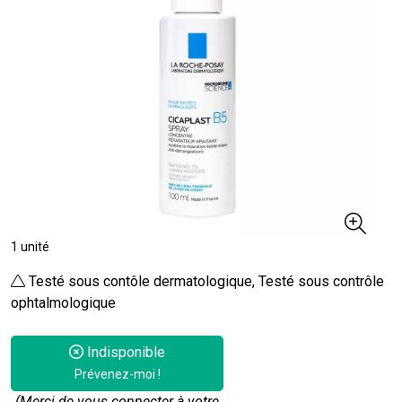
1 unité
Testé sous contôle dermatologique, Testé sous contrôle
ophtalmologique
Indisponible
Prévenez-moi !
(Merci de vous connecter à votre