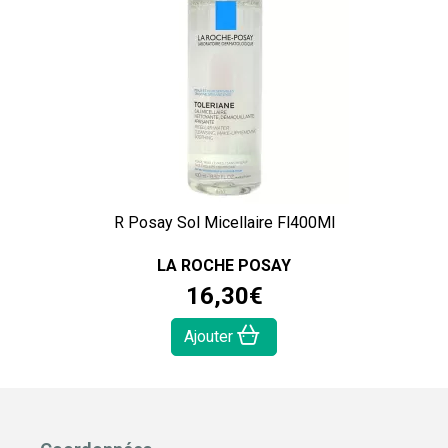
R Posay Sol Micellaire Fl400Ml
LA ROCHE POSAY
16
,
30
€
Ajouter