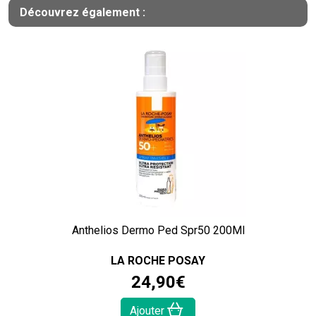
Découvrez également :
Anthelios Dermo Ped Spr50 200Ml
LA ROCHE POSAY
24
,
90
€
Ajouter