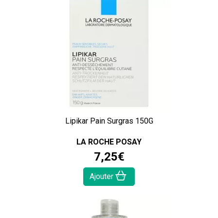
Lipikar Pain Surgras 150G
LA ROCHE POSAY
7
,
25
€
Ajouter