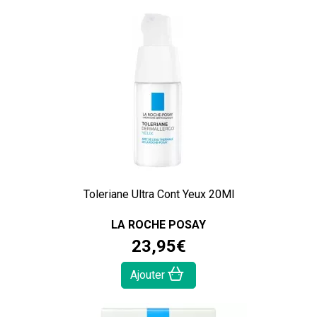
Toleriane Ultra Cont Yeux 20Ml
LA ROCHE POSAY
23
,
95
€
Ajouter