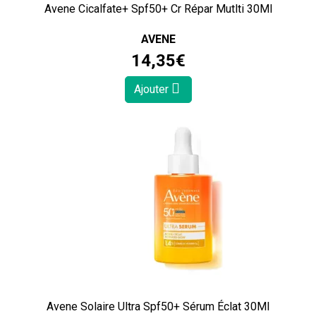
Avene Cicalfate+ Spf50+ Cr Répar Mutlti 30Ml
AVENE
14
,
35
€
Ajouter
Avene Solaire Ultra Spf50+ Sérum Éclat 30Ml