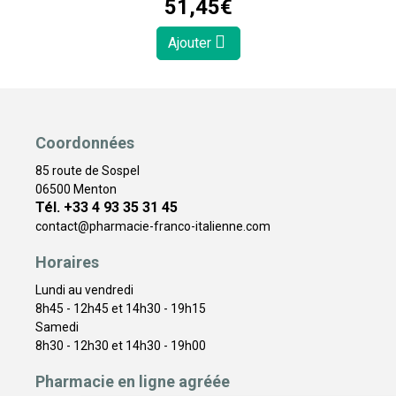
51
,
45
€
Ajouter
Coordonnées
85 route de Sospel
06500 Menton
Tél. +33 4 93 35 31 45
contact
@
pharmacie-franco-italienne.com
Horaires
Lundi au vendredi
8h45 - 12h45 et 14h30 - 19h15
Samedi
8h30 - 12h30 et 14h30 - 19h00
Pharmacie en ligne agréée