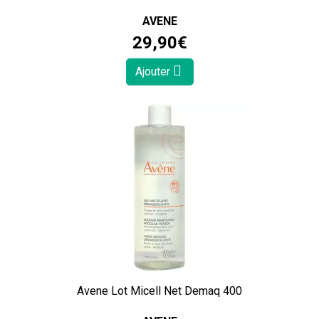
AVENE
29
,
90
€
Ajouter
Avene Lot Micell Net Demaq 400