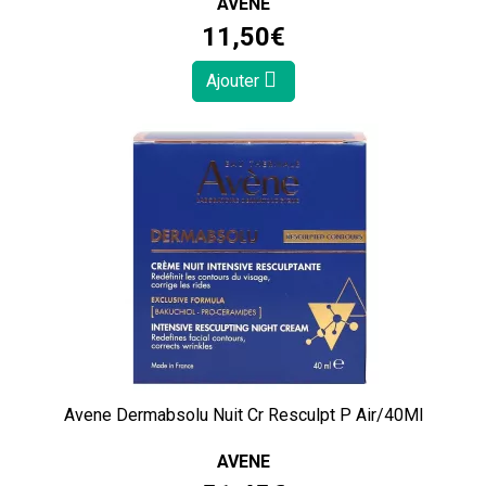
AVENE
11
,
50
€
Ajouter
Avene Dermabsolu Nuit Cr Resculpt P Air/40Ml
AVENE