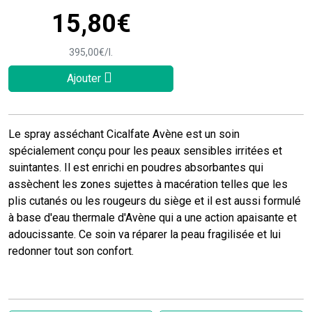
15
,
80
€
395
,
00
€
/
l.
Ajouter
Le spray asséchant Cicalfate Avène est un soin
spécialement conçu pour les peaux sensibles irritées et
suintantes. Il est enrichi en poudres absorbantes qui
assèchent les zones sujettes à macération telles que les
plis cutanés ou les rougeurs du siège et il est aussi formulé
à base d'eau thermale d'Avène qui a une action apaisante et
adoucissante. Ce soin va réparer la peau fragilisée et lui
redonner tout son confort.