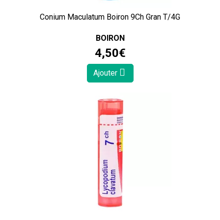
Conium Maculatum Boiron 9Ch Gran T/4G
BOIRON
4
,
50
€
Ajouter