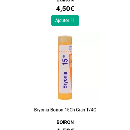
4
,
50
€
Ajouter
Bryonia Boiron 15Ch Gran T/4G
BOIRON