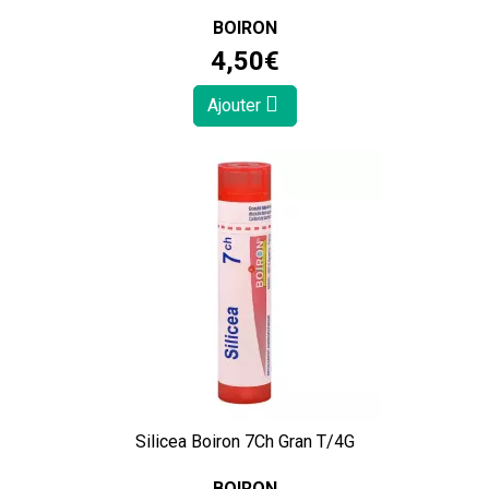
BOIRON
4
,
50
€
Ajouter
Silicea Boiron 7Ch Gran T/4G
BOIRON