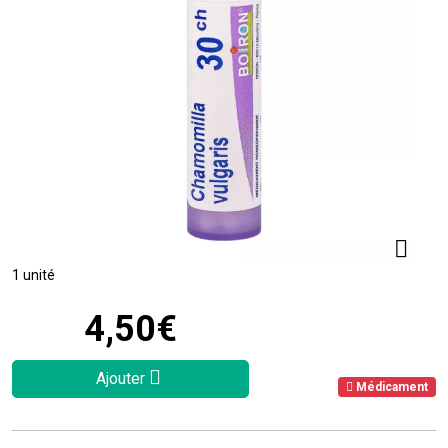
1 unité
4
,
50
€
Ajouter
Médicament