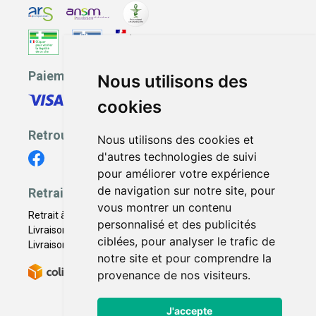
Paiement sécurisé
Nous utilisons des
cookies
Retrouvez-nous
Nous utilisons des cookies et
d'autres technologies de suivi
pour améliorer votre expérience
de navigation sur notre site, pour
Retrait - Livraison
vous montrer un contenu
Retrait à la pharmacie - Click & Collect
personnalisé et des publicités
Livraison en Point Relais
ciblées, pour analyser le trafic de
Livraison à domicile
notre site et pour comprendre la
provenance de nos visiteurs.
J'accepte