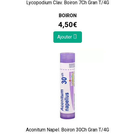
Lycopodium Clav. Boiron 7Ch Gran T/4G
BOIRON
4
,
50
€
Ajouter
Aconitum Napel. Boiron 30Ch Gran T/4G