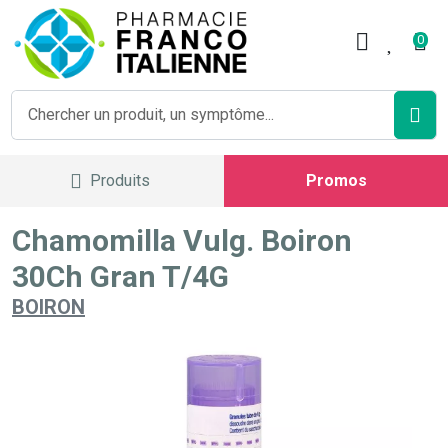
Pharmacie Franco Italienne V
0
Produits
Promos
Chamomilla Vulg. Boiron
30Ch Gran T/4G
BOIRON