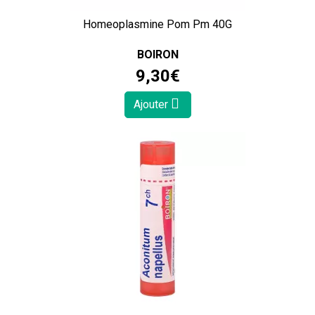
Homeoplasmine Pom Pm 40G
BOIRON
9
,
30
€
Ajouter