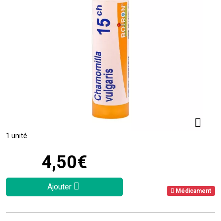
1 unité
4
,
50
€
Ajouter
Médicament