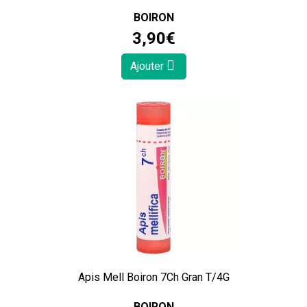
BOIRON
3
,
90
€
Ajouter
Apis Mell Boiron 7Ch Gran T/4G
BOIRON