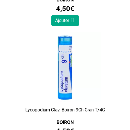
4
,
50
€
Ajouter
Lycopodium Clav. Boiron 9Ch Gran T/4G
BOIRON