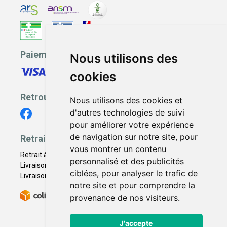
Paiement sécurisé
Nous utilisons des
cookies
Retrouvez-nous
Nous utilisons des cookies et
d'autres technologies de suivi
pour améliorer votre expérience
de navigation sur notre site, pour
Retrait - Livraison
vous montrer un contenu
Retrait à la pharmacie - Click & Collect
personnalisé et des publicités
Livraison en Point Relais
ciblées, pour analyser le trafic de
Livraison à domicile
notre site et pour comprendre la
provenance de nos visiteurs.
J'accepte