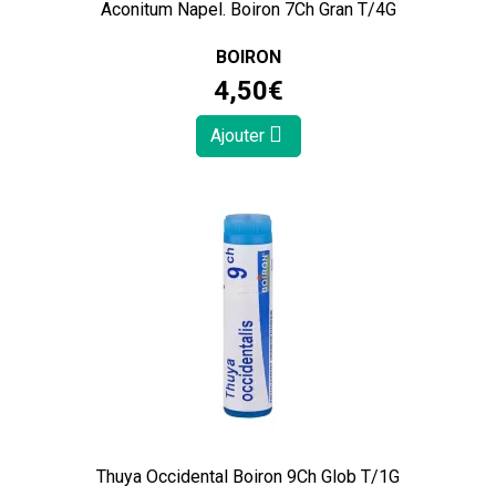
Aconitum Napel. Boiron 7Ch Gran T/4G
BOIRON
4
,
50
€
Ajouter
Thuya Occidental Boiron 9Ch Glob T/1G