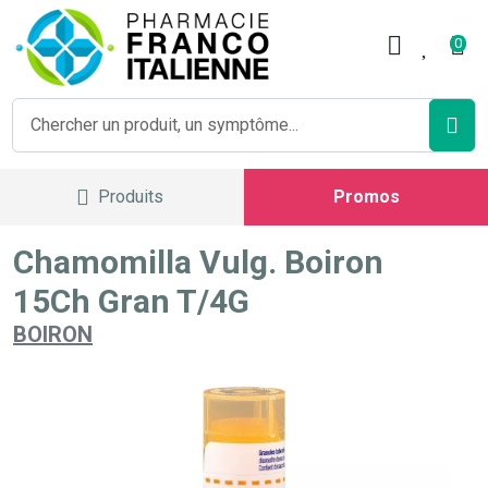
Pharmacie Franco Italienne V
0
Produits
Promos
Chamomilla Vulg. Boiron
15Ch Gran T/4G
BOIRON