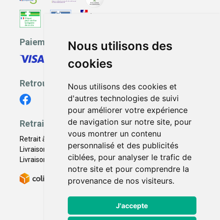
Paiement sécurisé
Nous utilisons des
cookies
Retrouvez-nous
Nous utilisons des cookies et
d'autres technologies de suivi
pour améliorer votre expérience
de navigation sur notre site, pour
Retrait - Livraison
vous montrer un contenu
Retrait à la pharmacie - Click & Collect
personnalisé et des publicités
Livraison en Point Relais
ciblées, pour analyser le trafic de
Livraison à domicile
notre site et pour comprendre la
provenance de nos visiteurs.
J'accepte