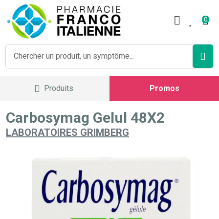
Pharmacie Franco Italienne V
0
Produits
Promos
Carbosymag Gelul 48X2
LABORATOIRES GRIMBERG