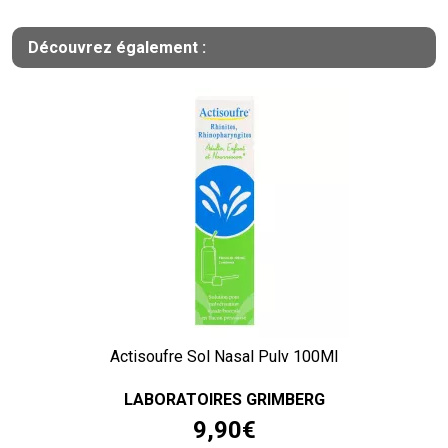
Découvrez également :
Actisoufre Sol Nasal Pulv 100Ml
LABORATOIRES GRIMBERG
9
,
90
€