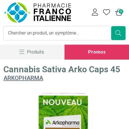
Pharmacie Franco Italienne V
0
Produits
Promos
Cannabis Sativa Arko Caps 45
ARKOPHARMA