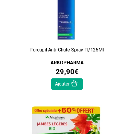
Forcapil Anti-Chute Spray Fl/125Ml
ARKOPHARMA
29
,
90
€
Ajouter