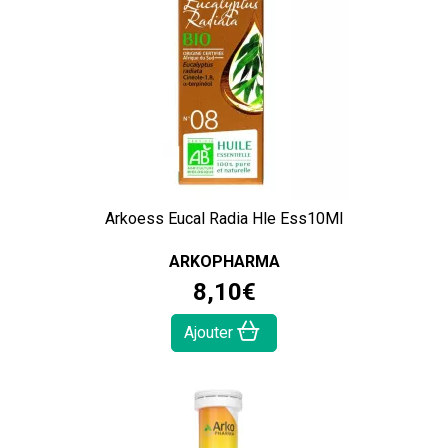
Arkoess Eucal Radia Hle Ess10Ml
ARKOPHARMA
8
,
10
€
Ajouter