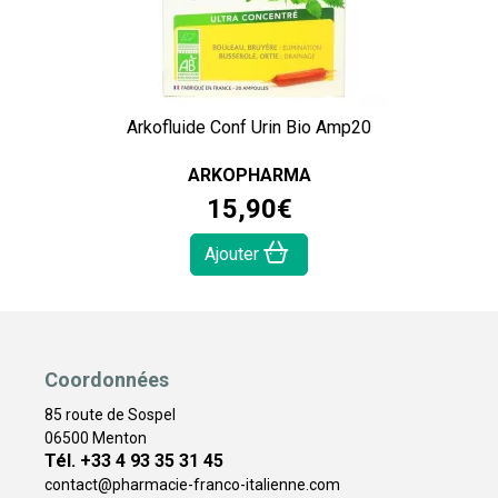
Arkofluide Conf Urin Bio Amp20
ARKOPHARMA
15
,
90
€
Ajouter
Coordonnées
85 route de Sospel
06500 Menton
Tél. +33 4 93 35 31 45
contact
@
pharmacie-franco-italienne.com