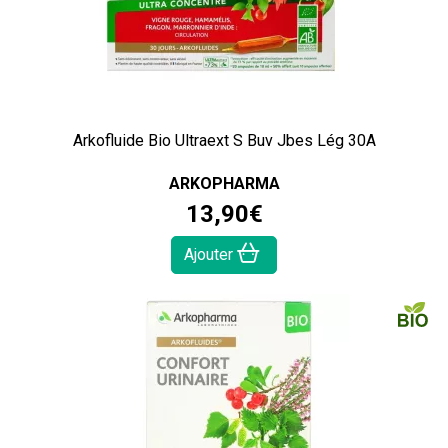
Arkofluide Bio Ultraext S Buv Jbes Lég 30A
ARKOPHARMA
13
,
90
€
Ajouter