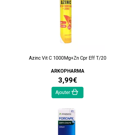
Azinc Vit C 1000Mg+Zn Cpr Eff T/20
ARKOPHARMA
3
,
99
€
Ajouter