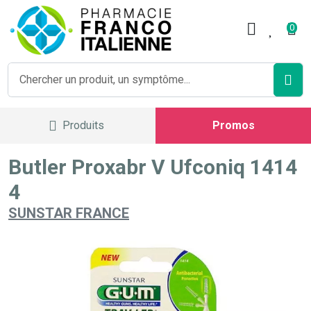
Pharmacie Franco Italienne V
0
Produits
Promos
Butler Proxabr V Ufconiq 1414
4
SUNSTAR FRANCE