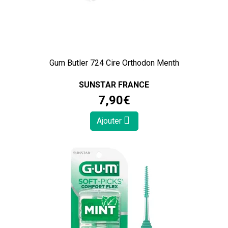
Gum Butler 724 Cire Orthodon Menth
SUNSTAR FRANCE
7
,
90
€
Ajouter