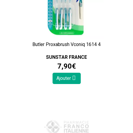
Butler Proxabrush Vconiq 1614 4
SUNSTAR FRANCE
7
,
90
€
Ajouter