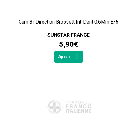
Gum Bi-Direction Brossett Int-Dent 0,6Mm B/6
SUNSTAR FRANCE
5
,
90
€
Ajouter