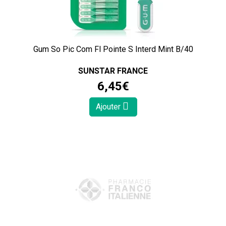
Gum So Pic Com Fl Pointe S Interd Mint B/40
SUNSTAR FRANCE
6
,
45
€
Ajouter