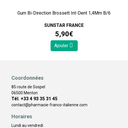
Gum Bi-Direction Brossett Int-Dent 1,4Mm B/6
SUNSTAR FRANCE
5
,
90
€
Ajouter
Coordonnées
85 route de Sospel
06500 Menton
Tél. +33 4 93 35 31 45
contact
@
pharmacie-franco-italienne.com
Horaires
Lundi au vendredi