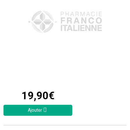
19
,
90
€
Ajouter