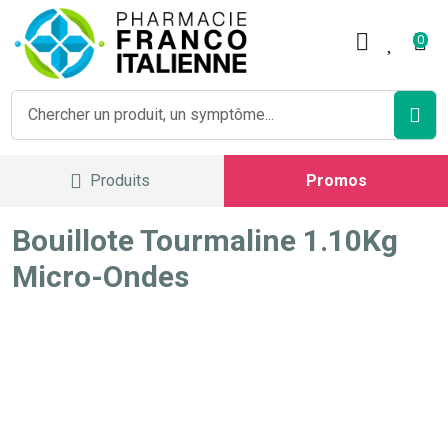
Pharmacie Franco Italienne V
0
Produits
Promos
Bouillote Tourmaline 1.10Kg
Micro-Ondes