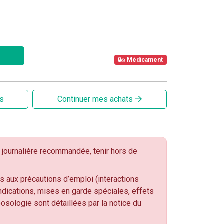
Médicament
is
Continuer mes achats
journalière recommandée, tenir hors de
s aux précautions d’emploi (interactions
dications, mises en garde spéciales, effets
 posologie sont détaillées par la notice du