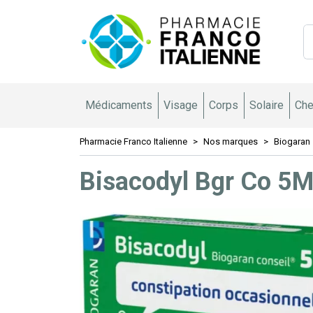
Pharmacie 
Médicaments
Visage
Corps
Solaire
Che
Pharmacie Franco Italienne
Nos marques
Biogaran
Bisacodyl Bgr Co 5M