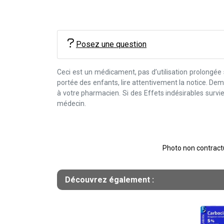
Posez une question
Ceci est un médicament, pas d’utilisation prolongée
portée des enfants, lire attentivement la notice. D
à votre pharmacien. Si des Effets indésirables surv
médecin.
Photo non contractue
Découvrez également :