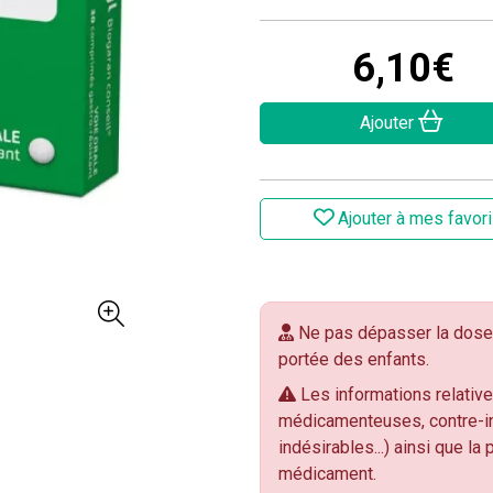
6
,
10
€
Ajouter
Ajouter à mes favor
Ne pas dépasser la dose 
portée des enfants.
Les informations relative
médicamenteuses, contre-in
indésirables...) ainsi que la
médicament.