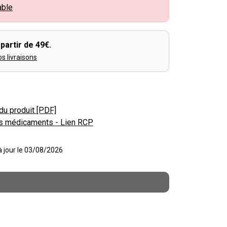
able
partir de 49€.
os livraisons
du produit [PDF]
s médicaments - Lien RCP
 à jour le 03/08/2026