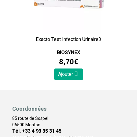
Exacto Test Infection Urinaire3
BIOSYNEX
8
,
70
€
Ajouter
Coordonnées
85 route de Sospel
06500 Menton
Tél. +33 4 93 35 31 45