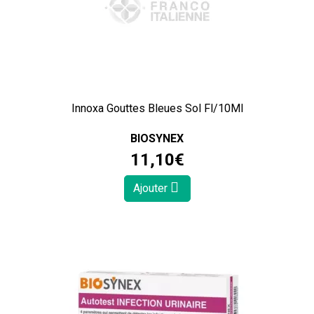
Innoxa Gouttes Bleues Sol Fl/10Ml
BIOSYNEX
11
,
10
€
Ajouter