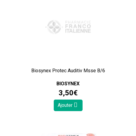
Biosynex Protec Auditiv Msse B/6
BIOSYNEX
3
,
50
€
Ajouter