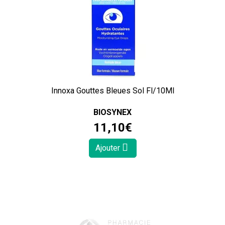
Innoxa Gouttes Bleues Sol Fl/10Ml
BIOSYNEX
11
,
10
€
Ajouter