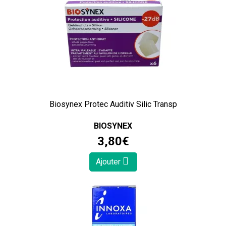
Biosynex Protec Auditiv Silic Transp
BIOSYNEX
3
,
80
€
Ajouter