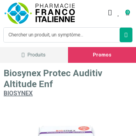
Pharmacie Franco Italienne V
0
Produits
Promos
Biosynex Protec Auditiv
Altitude Enf
BIOSYNEX