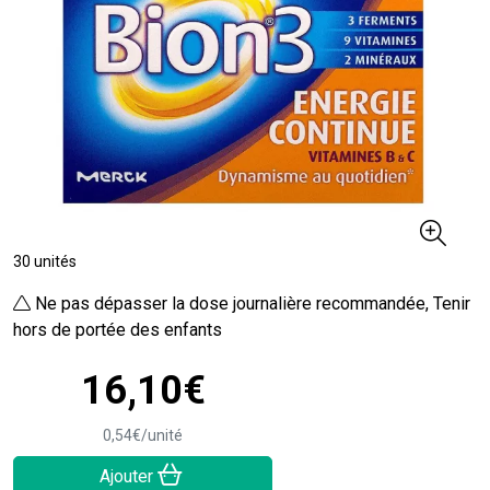
30 unités
Ne pas dépasser la dose journalière recommandée, Tenir
hors de portée des enfants
16
,
10
€
0
,
54
€
/unité
Ajouter