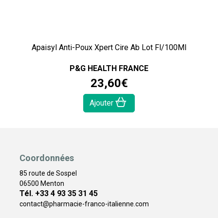
Apaisyl Anti-Poux Xpert Cire Ab Lot Fl/100Ml
P&G HEALTH FRANCE
23
,
60
€
Ajouter
Coordonnées
85 route de Sospel
06500 Menton
Tél. +33 4 93 35 31 45
contact
@
pharmacie-franco-italienne.com