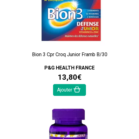
Bion 3 Cpr Croq Junior Framb B/30
P&G HEALTH FRANCE
13
,
80
€
Ajouter