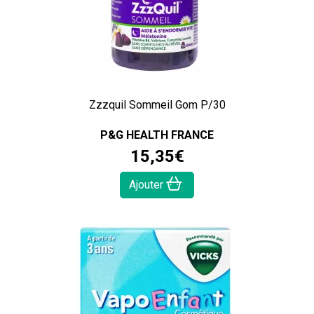
Zzzquil Sommeil Gom P/30
P&G HEALTH FRANCE
15
,
35
€
Ajouter