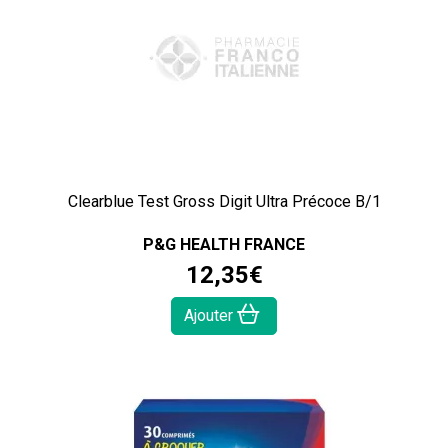
Clearblue Test Gross Digit Ultra Précoce B/1
P&G HEALTH FRANCE
12
,
35
€
Ajouter