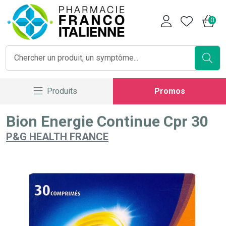
Pharmacie Franco Italienne V
0
Produits
Promos
Bion Energie Continue Cpr 30
P&G HEALTH FRANCE