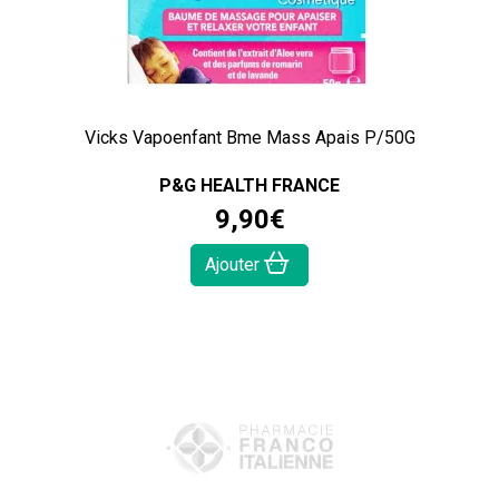
Vicks Vapoenfant Bme Mass Apais P/50G
P&G HEALTH FRANCE
9
,
90
€
Ajouter