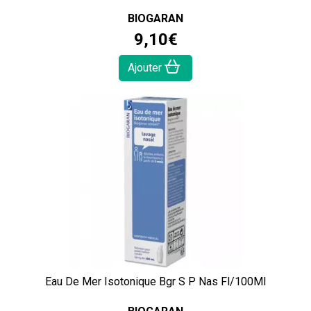
BIOGARAN
9
,
10
€
Ajouter
Eau De Mer Isotonique Bgr S P Nas Fl/100Ml