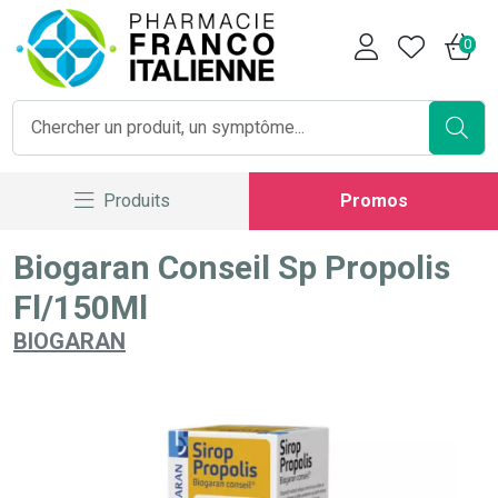
Pharmacie Franco Italienne V
0
Produits
Promos
Biogaran Conseil Sp Propolis
Fl/150Ml
BIOGARAN