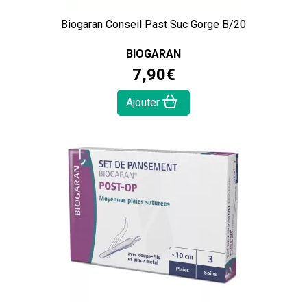
Biogaran Conseil Past Suc Gorge B/20
BIOGARAN
7
,
90
€
Ajouter