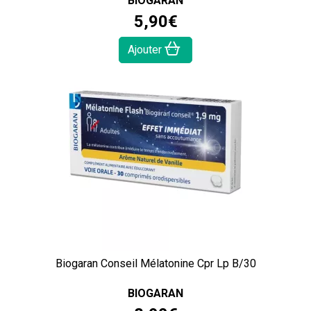
BIOGARAN
5
,
90
€
Ajouter
Biogaran Conseil Mélatonine Cpr Lp B/30
BIOGARAN