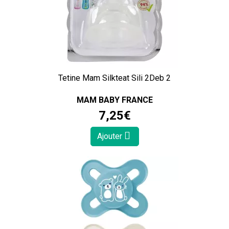
Tetine Mam Silkteat Sili 2Deb 2
MAM BABY FRANCE
7
,
25
€
Ajouter