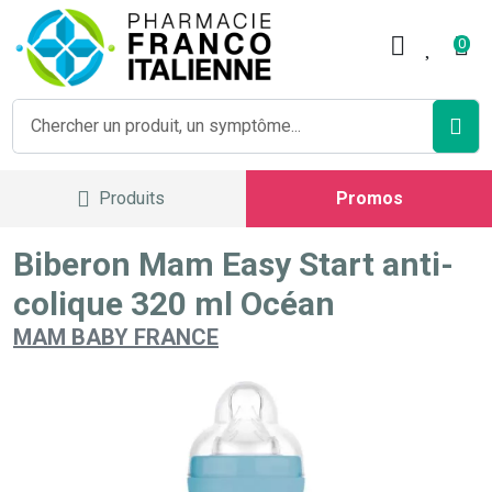
Pharmacie Franco Italienne V
0
Produits
Promos
Biberon Mam Easy Start anti-
colique 320 ml Océan
MAM BABY FRANCE