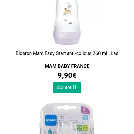
Biberon Mam Easy Start anti-colique 260 ml Lilas
MAM BABY FRANCE
9
,
90
€
Ajouter