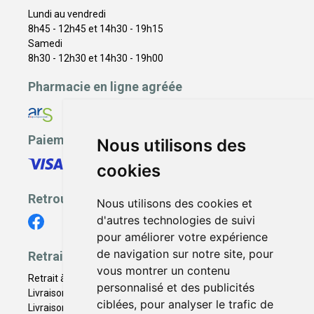
Lundi au vendredi
8h45 - 12h45 et 14h30 - 19h15
Samedi
8h30 - 12h30 et 14h30 - 19h00
Pharmacie en ligne agréée
Paiement sécurisé
Nous utilisons des
cookies
Retrouvez-nous
Nous utilisons des cookies et
d'autres technologies de suivi
pour améliorer votre expérience
de navigation sur notre site, pour
Retrait - Livraison
vous montrer un contenu
Retrait à la pharmacie - Click & Collect
personnalisé et des publicités
Livraison en Point Relais
ciblées, pour analyser le trafic de
Livraison à domicile