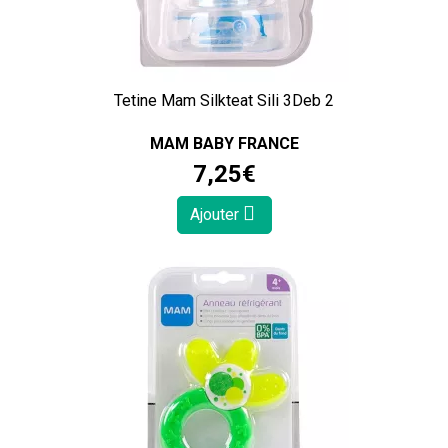
Tetine Mam Silkteat Sili 3Deb 2
MAM BABY FRANCE
7
,
25
€
Ajouter