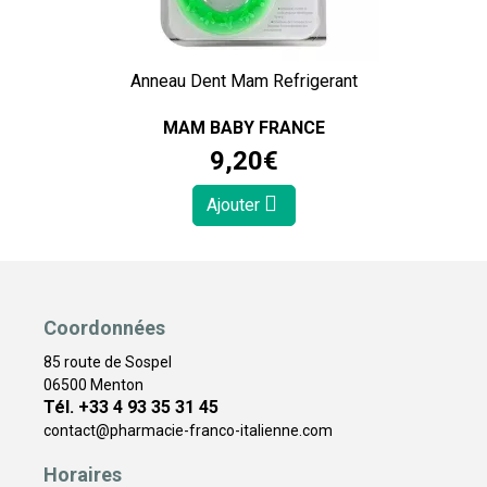
Anneau Dent Mam Refrigerant
MAM BABY FRANCE
9
,
20
€
Ajouter
Coordonnées
85 route de Sospel
06500 Menton
Tél. +33 4 93 35 31 45
contact
@
pharmacie-franco-italienne.com
Horaires