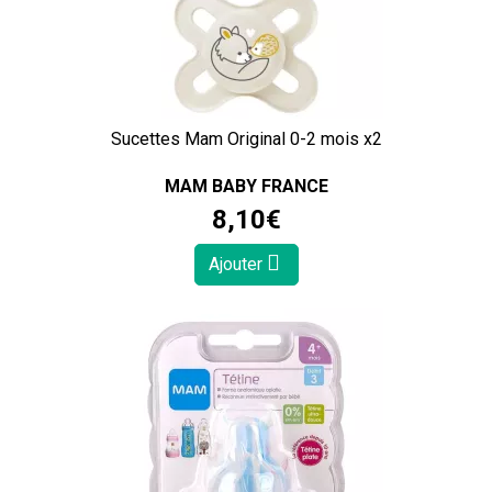
Sucettes Mam Original 0-2 mois x2
MAM BABY FRANCE
8
,
10
€
Ajouter