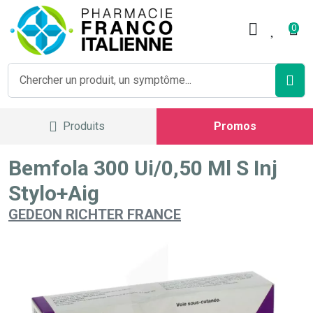
Pharmacie Franco Italienne V
0
Produits
Promos
Bemfola 300 Ui/0,50 Ml S Inj
Stylo+Aig
GEDEON RICHTER FRANCE