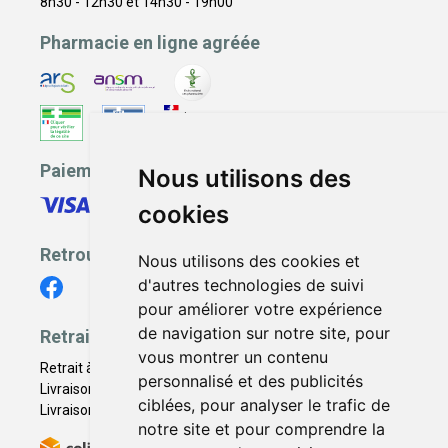
8h30 - 12h30 et 14h30 - 19h00
Pharmacie en ligne agréée
Paiement sécurisé
Nous utilisons des
cookies
Retrouvez-nous
Nous utilisons des cookies et
d'autres technologies de suivi
pour améliorer votre expérience
de navigation sur notre site, pour
Retrait - Livraison
vous montrer un contenu
Retrait à la pharmacie - Click & Collect
personnalisé et des publicités
Livraison en Point Relais
ciblées, pour analyser le trafic de
Livraison à domicile
notre site et pour comprendre la