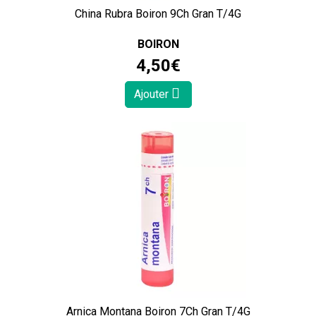
China Rubra Boiron 9Ch Gran T/4G
BOIRON
4
,
50
€
Ajouter
Arnica Montana Boiron 7Ch Gran T/4G