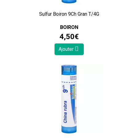
Sulfur Boiron 9Ch Gran T/4G
BOIRON
4
,
50
€
Ajouter