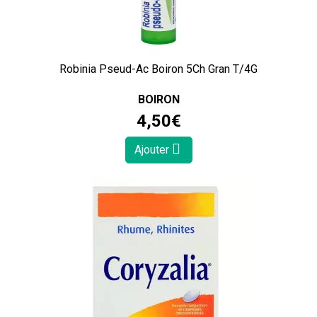
Robinia Pseud-Ac Boiron 5Ch Gran T/4G
BOIRON
4
,
50
€
Ajouter