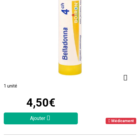
1 unité
4
,
50
€
Ajouter
Médicament