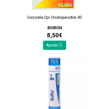
Coryzalia Cpr Orodispersible 40
BOIRON
8
,
50
€
Ajouter