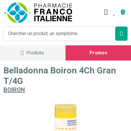
Pharmacie Franco Italienne V
0
Produits
Promos
Belladonna Boiron 4Ch Gran
T/4G
BOIRON