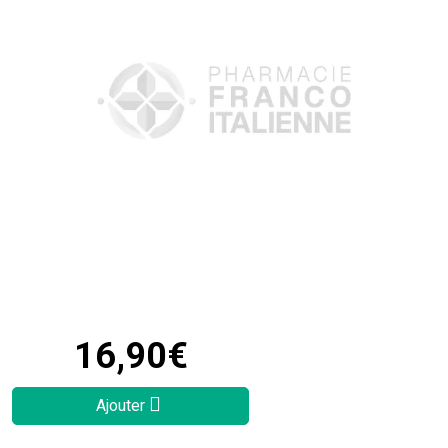
16
,
90
€
Ajouter