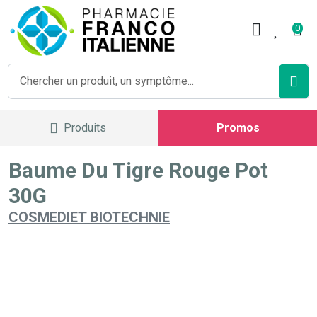
Pharmacie Franco Italienne V
0
Produits
Promos
Baume Du Tigre Rouge Pot
30G
COSMEDIET BIOTECHNIE