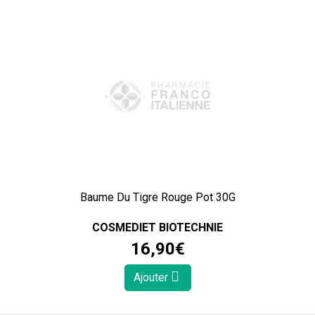
Baume Du Tigre Rouge Pot 30G
COSMEDIET BIOTECHNIE
16
,
90
€
Ajouter