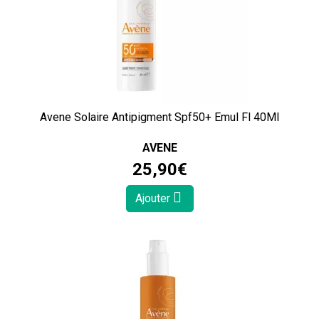
Avene Solaire Antipigment Spf50+ Emul Fl 40Ml
AVENE
25
,
90
€
Ajouter