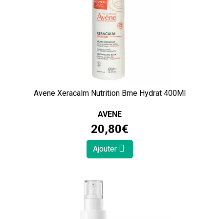
Avene Xeracalm Nutrition Bme Hydrat 400Ml
AVENE
20
,
80
€
Ajouter