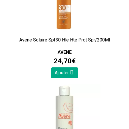
Avene Solaire Spf30 Hle Hte Prot Spr/200Ml
AVENE
24
,
70
€
Ajouter