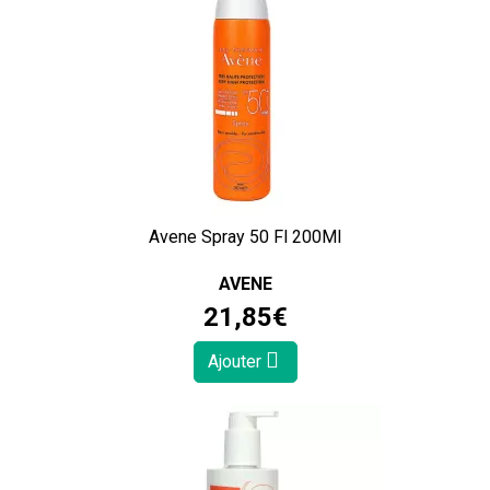
Avene Spray 50 Fl 200Ml
AVENE
21
,
85
€
Ajouter