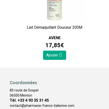
Lait Demaquillant Douceur 200M
AVENE
17
,
85
€
Ajouter
Coordonnées
85 route de Sospel
06500 Menton
Tél. +33 4 93 35 31 45
contact
@
pharmacie-franco-italienne.com