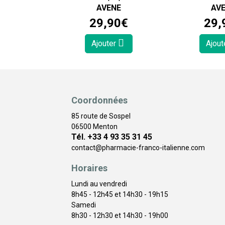
AVENE
AV
29
,
90
€
29
,
Ajouter
Ajout
Coordonnées
85 route de Sospel
06500 Menton
Tél. +33 4 93 35 31 45
contact
@
pharmacie-franco-italienne.com
Horaires
Lundi au vendredi
8h45 - 12h45 et 14h30 - 19h15
Samedi
8h30 - 12h30 et 14h30 - 19h00