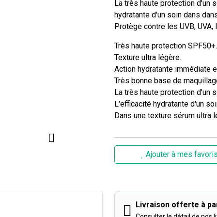
La très haute protection d'un s
hydratante d'un soin dans dans
Protège contre les UVB, UVA, l
Très haute protection SPF50+.
Texture ultra légère.
Action hydratante immédiate e
Très bonne base de maquillag
La très haute protection d'un s
L'efficacité hydratante d'un soi
Dans une texture sérum ultra l
Ajouter à mes favori
Livraison offerte à par
Consulter le détail de nos l