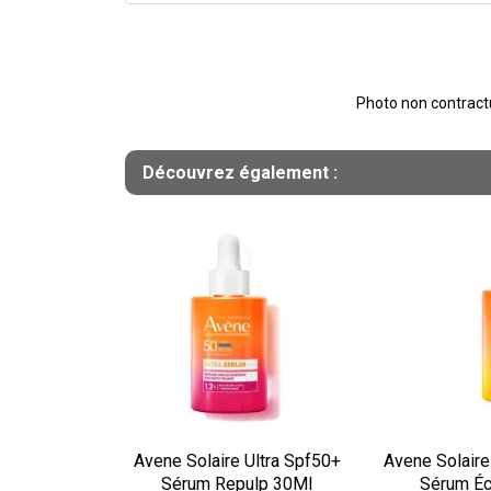
Photo non contractue
Découvrez également :
Avene Solaire Ultra Spf50+
Avene Solaire
Sérum Repulp 30Ml
Sérum Éc