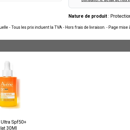
Nature de produit
: Protectio
lle - Tous les prix incluent la TVA - Hors frais de livraison. - Page mise
 Ultra Spf50+
lat 30Ml