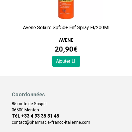
Avene Solaire Spf50+ Enf Spray Fl/200Ml
AVENE
20
,
90
€
Ajouter
Coordonnées
85 route de Sospel
06500 Menton
Tél. +33 4 93 35 31 45
contact
@
pharmacie-franco-italienne.com