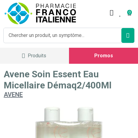
Pharmacie Franco Italienne V
0
Produits
Promos
Avene Soin Essent Eau
Micellaire Démaq2/400Ml
AVENE