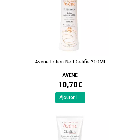
Avene Lotion Nett Gelifie 200Ml
AVENE
10
,
70
€
Ajouter