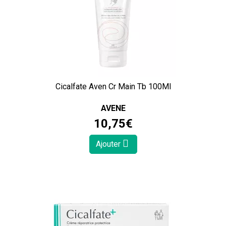
Cicalfate Aven Cr Main Tb 100Ml
AVENE
10
,
75
€
Ajouter