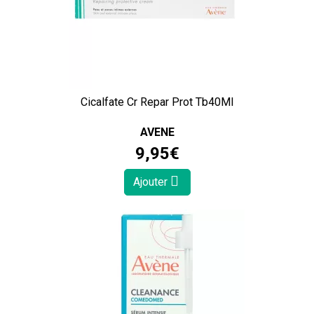
Cicalfate Cr Repar Prot Tb40Ml
AVENE
9
,
95
€
Ajouter