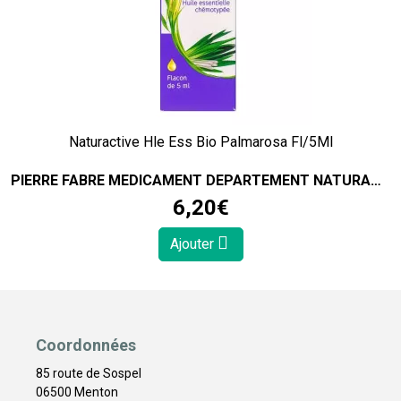
Naturactive Hle Ess Bio Palmarosa Fl/5Ml
PIERRE FABRE MEDICAMENT DEPARTEMENT NATURACTIVE
6
,
20
€
Ajouter
Coordonnées
85 route de Sospel
06500 Menton