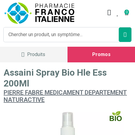
Pharmacie Franco Italienne V
0
Produits
Promos
Assaini Spray Bio Hle Ess
200Ml
PIERRE FABRE MEDICAMENT DEPARTEMENT
NATURACTIVE