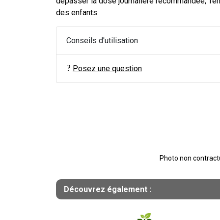
dépasser la dose journalière recommandée, Ten
des enfants
Conseils d'utilisation
Posez une question
Photo non contractue
Découvrez également :