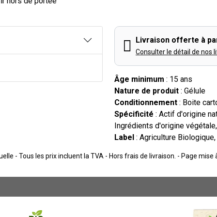
ir hors de portée
Livraison offerte à par
Consulter le détail de nos l
Âge minimum
: 15 ans
Nature de produit
: Gélule
Conditionnement
: Boite cart
Spécificité
: Actif d'origine na
Ingrédients d'origine végétale
Label
: Agriculture Biologique
lle - Tous les prix incluent la TVA - Hors frais de livraison. - Page mise