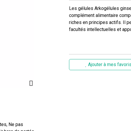
Les gélules Arkogélules ginse
complément alimentaire compos
riches en principes actifs. Il
facultés intellectuelles et appo
Ajouter à mes favori
tes, Ne pas