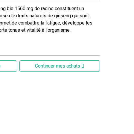
ng bio 1560 mg de racine constituent un
é d'extraits naturels de ginseng qui sont
 permet de combattre la fatigue, développe les
rte tonus et vitalité à l'organisme.
s
Continuer mes achats