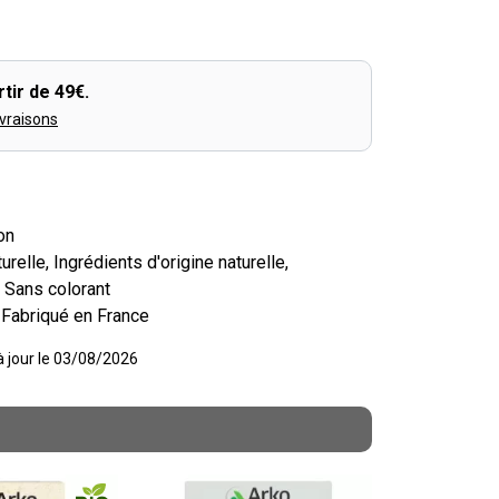
tir de 49€.
ivraisons
on
turelle, Ingrédients d'origine naturelle,
, Sans colorant
, Fabriqué en France
 à jour le 03/08/2026