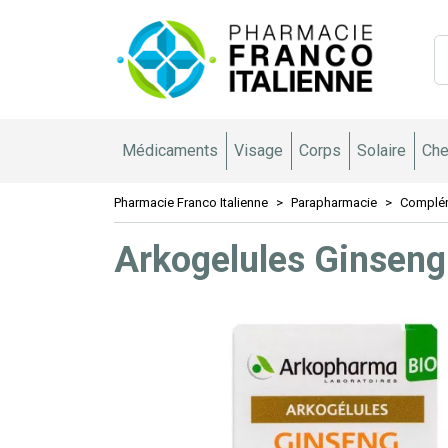
Pharmacie 
Médicaments
Visage
Corps
Solaire
Che
Pharmacie Franco Italienne
Parapharmacie
Complém
Arkogelules Ginseng