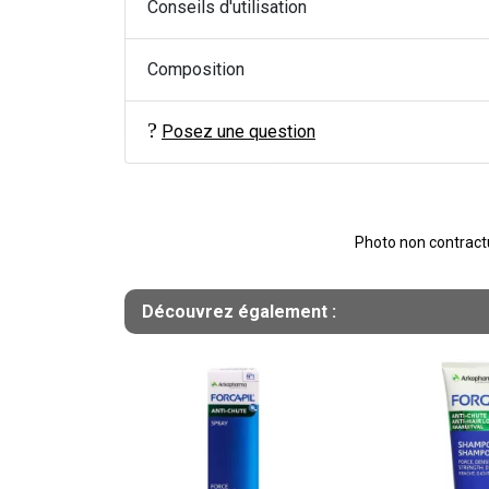
Conseils d'utilisation
Composition
Posez une question
Photo non contractue
Découvrez également :