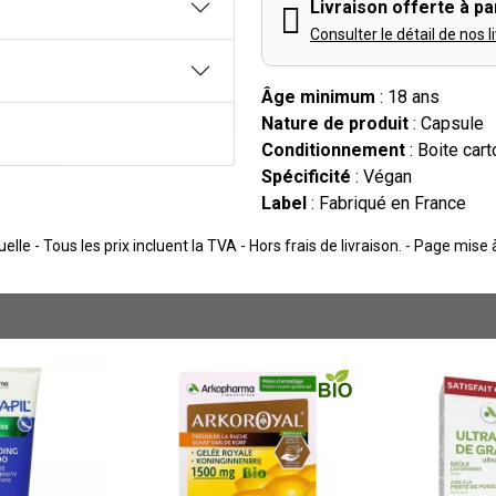
Livraison offerte à par
Consulter le détail de nos l
Âge minimum
: 18 ans
Nature de produit
: Capsule
Conditionnement
: Boite cart
Spécificité
: Végan
Label
: Fabriqué en France
lle - Tous les prix incluent la TVA - Hors frais de livraison. - Page mise