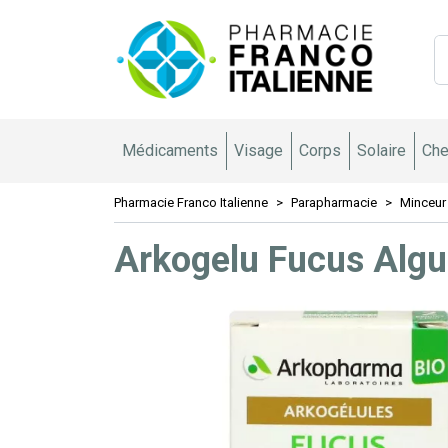
Pharmacie 
Médicaments
Visage
Corps
Solaire
Che
Pharmacie Franco Italienne
Parapharmacie
Minceur
Arkogelu Fucus Algu