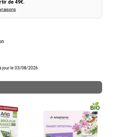
tir de 49€.
ivraisons
on
 à jour le 03/08/2026