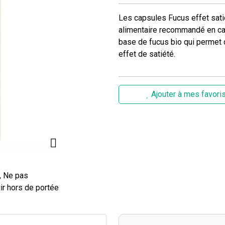
Les capsules Fucus effet sat
alimentaire recommandé en ca
base de fucus bio qui permet d
effet de satiété.
Ajouter à mes favori
, Ne pas
ir hors de portée