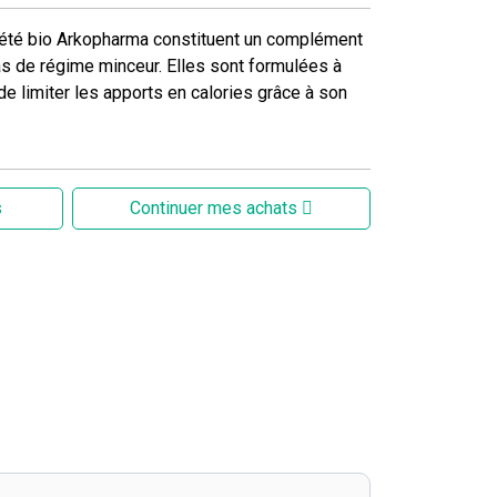
iété bio Arkopharma constituent un complément
s de régime minceur. Elles sont formulées à
e limiter les apports en calories grâce à son
s
Continuer mes achats