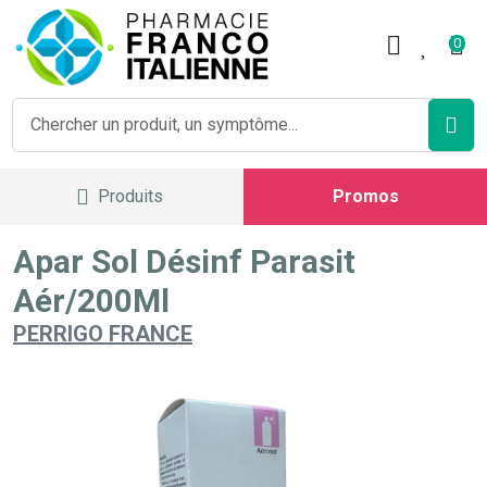
Pharmacie Franco Italienne V
0
Produits
Promos
Apar Sol Désinf Parasit
Aér/200Ml
PERRIGO FRANCE