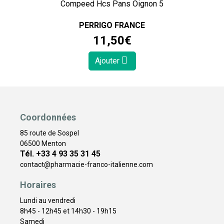
Compeed Hcs Pans Oignon 5
PERRIGO FRANCE
11
,
50
€
Ajouter
Coordonnées
85 route de Sospel
06500 Menton
Tél. +33 4 93 35 31 45
contact
@
pharmacie-franco-italienne.com
Horaires
Lundi au vendredi
8h45 - 12h45 et 14h30 - 19h15
Samedi