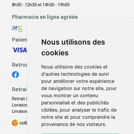
8h30 - 12h30 et 14h30 - 19h00
Pharmacie en ligne agréée
Paiement sécurisé
Nous utilisons des
cookies
Retrouvez-nous
Nous utilisons des cookies et
d'autres technologies de suivi
pour améliorer votre expérience
de navigation sur notre site, pour
Retrait - Livraison
vous montrer un contenu
Retrait à la pharmacie - Click & Collect
personnalisé et des publicités
Livraison en Point Relais
ciblées, pour analyser le trafic de
Livraison à domicile
notre site et pour comprendre la
provenance de nos visiteurs.