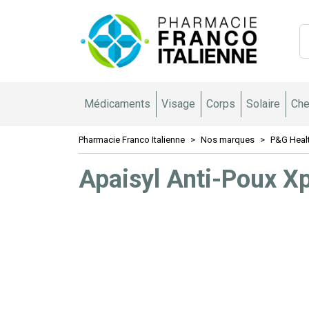
Pharmacie 
Médicaments
Visage
Corps
Solaire
Che
Pharmacie Franco Italienne
Nos marques
P&G Heal
Apaisyl Anti-Poux Xp