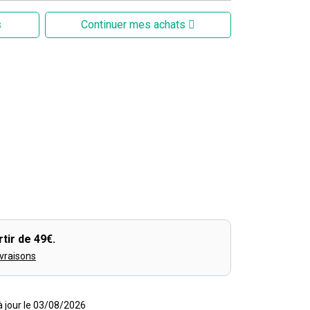
s
Continuer mes achats
tir de 49€.
ivraisons
 à jour le 03/08/2026