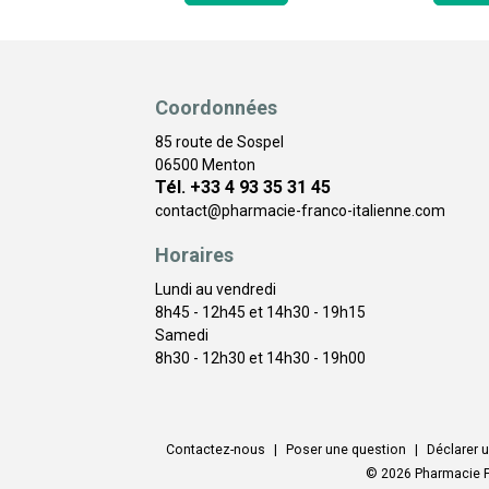
Coordonnées
85 route de Sospel
06500 Menton
Tél. +33 4 93 35 31 45
contact
@
pharmacie-franco-italienne.com
Horaires
Lundi au vendredi
8h45 - 12h45 et 14h30 - 19h15
Samedi
8h30 - 12h30 et 14h30 - 19h00
Contactez-nous
|
Poser une question
|
Déclarer u
© 2026 Pharmacie F